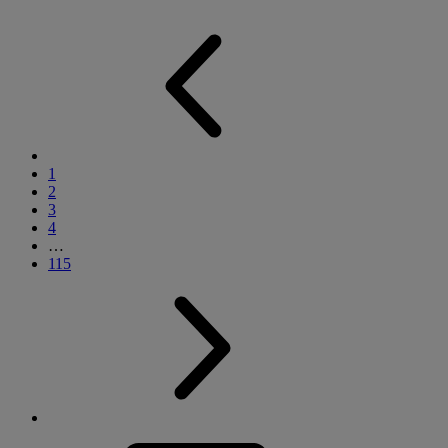
1
2
3
4
…
115