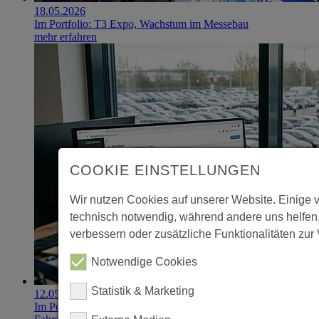
18.05.2026
Im Portfolio: T3 Expo, Wachstum im Messebau
mehr erfahren
COOKIE EINSTELLUNGEN
Wir nutzen Cookies auf unserer Website. Einige 
technisch notwendig, während andere uns helfen
verbessern oder zusätzliche Funktionalitäten zur 
Notwendige Cookies
Statistik & Marketing
12.05.2026
Im Portfolio: CarCollect digitalisiert den professionellen