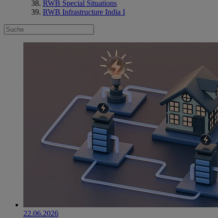
RWB Special Situations
RWB Infrastructure India I
22.06.2026