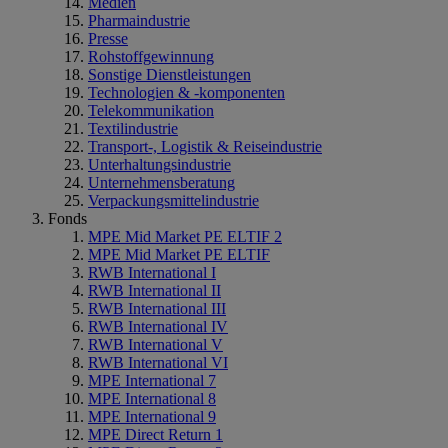
Medien
Pharmaindustrie
Presse
Rohstoffgewinnung
Sonstige Dienstleistungen
Technologien & -komponenten
Telekommunikation
Textilindustrie
Transport-, Logistik & Reiseindustrie
Unterhaltungsindustrie
Unternehmensberatung
Verpackungsmittelindustrie
Fonds
MPE Mid Market PE ELTIF 2
MPE Mid Market PE ELTIF
RWB International I
RWB International II
RWB International III
RWB International IV
RWB International V
RWB International VI
MPE International 7
MPE International 8
MPE International 9
MPE Direct Return 1