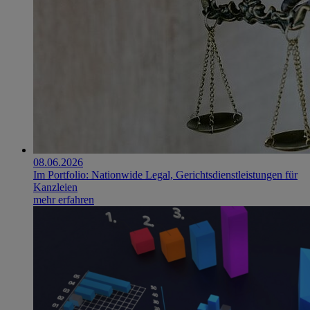
08.06.2026
Im Portfolio: Nationwide Legal, Gerichtsdienstleistungen für
Kanzleien
mehr erfahren