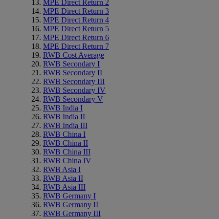
MPE Direct Return 2
MPE Direct Return 3
MPE Direct Return 4
MPE Direct Return 5
MPE Direct Return 6
MPE Direct Return 7
RWB Cost Average
RWB Secondary I
RWB Secondary II
RWB Secondary III
RWB Secondary IV
RWB Secondary V
RWB India I
RWB India II
RWB India III
RWB China I
RWB China II
RWB China III
RWB China IV
RWB Asia I
RWB Asia II
RWB Asia III
RWB Germany I
RWB Germany II
RWB Germany III