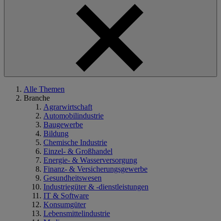
Alle Themen
Branche
Agrarwirtschaft
Automobilindustrie
Baugewerbe
Bildung
Chemische Industrie
Einzel- & Großhandel
Energie- & Wasserversorgung
Finanz- & Versicherungsgewerbe
Gesundheitswesen
Industriegüter & -dienstleistungen
IT & Software
Konsumgüter
Lebensmittelindustrie