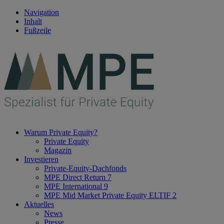
Navigation
Inhalt
Fußzeile
Warum Private Equity?
Private Equity
Magazin
Investieren
Private-Equity-Dachfonds
MPE Direct Return 7
MPE International 9
MPE Mid Market Private Equity ELTIF 2
Aktuelles
News
Presse