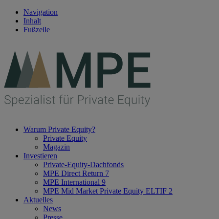
Navigation
Inhalt
Fußzeile
Warum Private Equity?
Private Equity
Magazin
Investieren
Private-Equity-Dachfonds
MPE Direct Return 7
MPE International 9
MPE Mid Market Private Equity ELTIF 2
Aktuelles
News
Presse