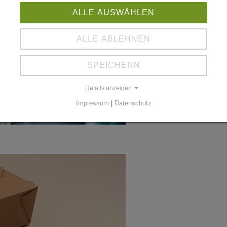
ALLE AUSWÄHLEN
ALLE ABLEHNEN
SPEICHERN
Details anzeigen
Impressum
|
Datenschutz