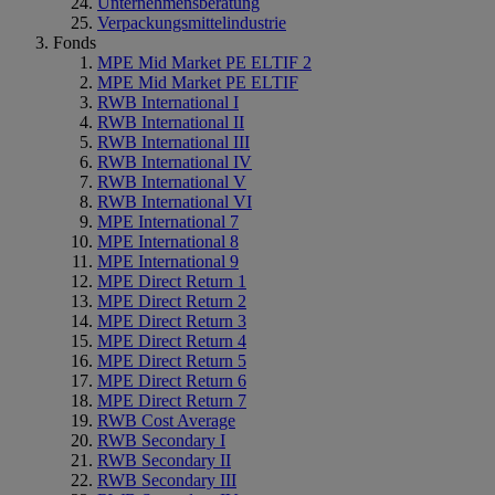
Unternehmensberatung
Verpackungsmittelindustrie
Fonds
MPE Mid Market PE ELTIF 2
MPE Mid Market PE ELTIF
RWB International I
RWB International II
RWB International III
RWB International IV
RWB International V
RWB International VI
MPE International 7
MPE International 8
MPE International 9
MPE Direct Return 1
MPE Direct Return 2
MPE Direct Return 3
MPE Direct Return 4
MPE Direct Return 5
MPE Direct Return 6
MPE Direct Return 7
RWB Cost Average
RWB Secondary I
RWB Secondary II
RWB Secondary III