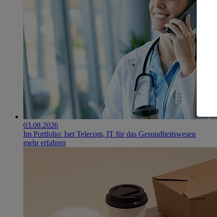
03.08.2026
Im Portfolio: Iset Telecom, IT für das Gesundheitswesen
mehr erfahren