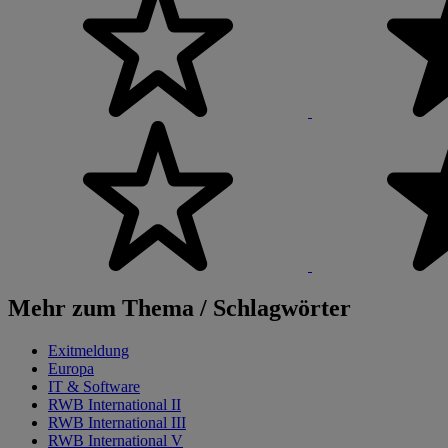
Mehr zum Thema / Schlagwörter
Exitmeldung
Europa
IT & Software
RWB International II
RWB International III
RWB International V