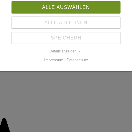
ALLE AUSWÄHLEN
ALLE ABLEHNEN
SPEICHERN
Details anzeigen
Impressum
|
Datenschutz