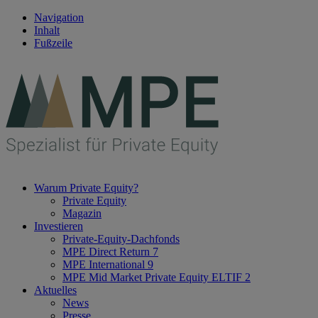
Navigation
Inhalt
Fußzeile
Warum Private Equity?
Private Equity
Magazin
Investieren
Private-Equity-Dachfonds
MPE Direct Return 7
MPE International 9
MPE Mid Market Private Equity ELTIF 2
Aktuelles
News
Presse