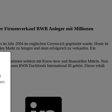
der Firmenverkauf RWB Anleger mit Millionen
s im Jahr 2004 im englischen Greenwich gegründet wurde. Heute ist
den Markt zu bringen und dann erfolgreich zu verkaufen. Ein
as Unternehmen seitdem mit Know-how und finanziellen Mitteln. Nun
welcher zum RWB Dachfonds International III gehört. Dieser erhält
u
len.