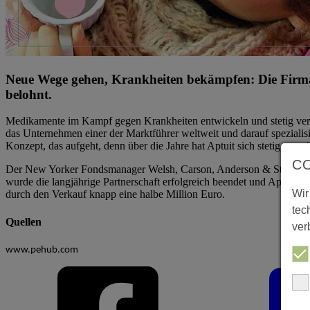
Neue Wege gehen, Krankheiten bekämpfen: Die Firma 
belohnt.
Medikamente im Kampf gegen Krankheiten entwickeln und stetig verb
das Unternehmen einer der Marktführer weltweit und darauf spezialis
Konzept, das aufgeht, denn über die Jahre hat Aptuit sich stetig vergr
C
Der New Yorker Fondsmanager Welsh, Carson, Anderson & Stowe ist be
wurde die langjährige Partnerschaft erfolgreich beendet und Aptuit 
Wir
durch den Verkauf knapp eine halbe Million Euro.
tec
Quellen
ver
www.pehub.com