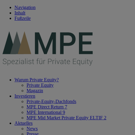
Navigation
Inhalt
Fußzeile
Warum Private Equity?
Private Equity
Magazin
Investieren
Private-Equity-Dachfonds
MPE Direct Return 7
MPE International 9
MPE Mid Market Private Equity ELTIF 2
Aktuelles
News
Presse