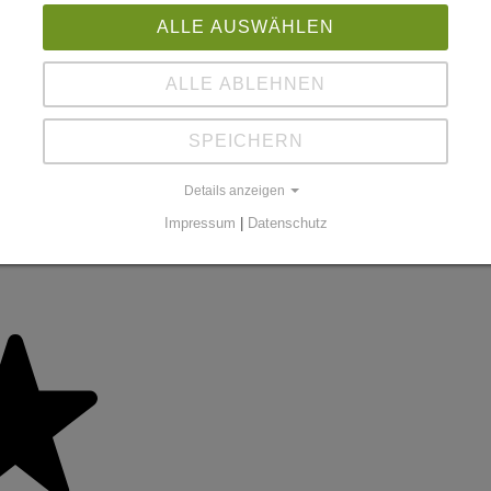
ALLE AUSWÄHLEN
ALLE ABLEHNEN
SPEICHERN
Details anzeigen
Impressum
|
Datenschutz