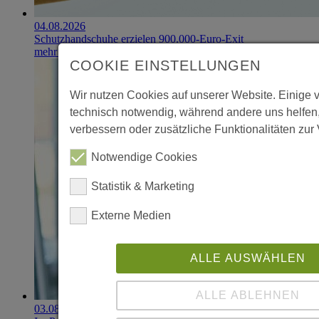
04.08.2026
Schutzhandschuhe erzielen 900.000-Euro-Exit
mehr erfahren
COOKIE EINSTELLUNGEN
Wir nutzen Cookies auf unserer Website. Einige 
technisch notwendig, während andere uns helfen
verbessern oder zusätzliche Funktionalitäten zur 
Notwendige Cookies
Statistik & Marketing
Externe Medien
ALLE AUSWÄHLEN
ALLE ABLEHNEN
03.08.2026