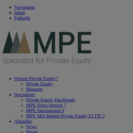
Navigation
Inhalt
Fußzeile
Warum Private Equity?
Private Equity
Magazin
Investieren
Private-Equity-Dachfonds
MPE Direct Return 7
MPE International 9
MPE Mid Market Private Equity ELTIF 2
Aktuelles
News
Presse