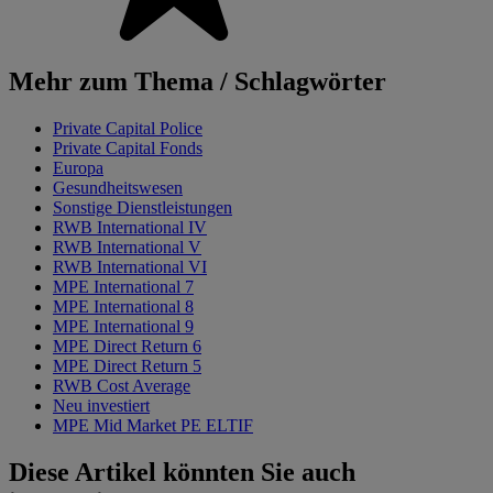
Mehr zum Thema / Schlagwörter
Private Capital Police
Private Capital Fonds
Europa
Gesundheitswesen
Sonstige Dienstleistungen
RWB International IV
RWB International V
RWB International VI
MPE International 7
MPE International 8
MPE International 9
MPE Direct Return 6
MPE Direct Return 5
RWB Cost Average
Neu investiert
MPE Mid Market PE ELTIF
Diese Artikel könnten Sie auch