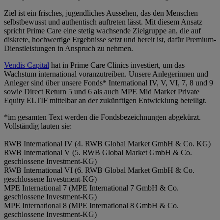
Ziel ist ein frisches, jugendliches Aussehen, das den Menschen
selbstbewusst und authentisch auftreten lässt. Mit diesem Ansatz
spricht Prime Care eine stetig wachsende Zielgruppe an, die auf
diskrete, hochwertige Ergebnisse setzt und bereit ist, dafür Premium-
Dienstleistungen in Anspruch zu nehmen.
Vendis Capital
hat in Prime Care Clinics investiert, um das
Wachstum international voranzutreiben. Unsere Anlegerinnen und
Anleger sind über unsere Fonds* International IV, V, VI, 7, 8 und 9
sowie Direct Return 5 und 6 als auch MPE Mid Market Private
Equity ELTIF mittelbar an der zukünftigen Entwicklung beteiligt.
*im gesamten Text werden die Fondsbezeichnungen abgekürzt.
Vollständig lauten sie:
RWB International IV (4. RWB Global Market GmbH & Co. KG)
RWB International V (5. RWB Global Market GmbH & Co.
geschlossene Investment-KG)
RWB International VI (6. RWB Global Market GmbH & Co.
geschlossene Investment-KG)
MPE International 7 (MPE International 7 GmbH & Co.
geschlossene Investment-KG)
MPE International 8 (MPE International 8 GmbH & Co.
geschlossene Investment-KG)