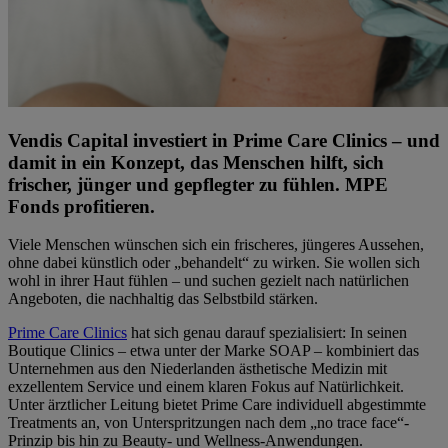
Vendis Capital investiert in Prime Care Clinics – und
damit in ein Konzept, das Menschen hilft, sich
frischer, jünger und gepflegter zu fühlen. MPE
Fonds profitieren.
Viele Menschen wünschen sich ein frischeres, jüngeres Aussehen,
ohne dabei künstlich oder „behandelt“ zu wirken. Sie wollen sich
wohl in ihrer Haut fühlen – und suchen gezielt nach natürlichen
Angeboten, die nachhaltig das Selbstbild stärken.
Prime Care Clinics
hat sich genau darauf spezialisiert: In seinen
Boutique Clinics – etwa unter der Marke SOAP – kombiniert das
Unternehmen aus den Niederlanden ästhetische Medizin mit
exzellentem Service und einem klaren Fokus auf Natürlichkeit.
Unter ärztlicher Leitung bietet Prime Care individuell abgestimmte
Treatments an, von Unterspritzungen nach dem „no trace face“-
Prinzip bis hin zu Beauty- und Wellness-Anwendungen.