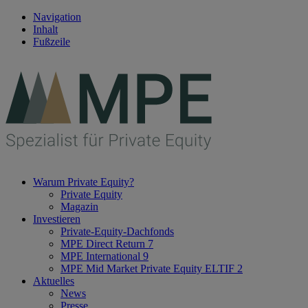
Navigation
Inhalt
Fußzeile
Warum Private Equity?
Private Equity
Magazin
Investieren
Private-Equity-Dachfonds
MPE Direct Return 7
MPE International 9
MPE Mid Market Private Equity ELTIF 2
Aktuelles
News
Presse