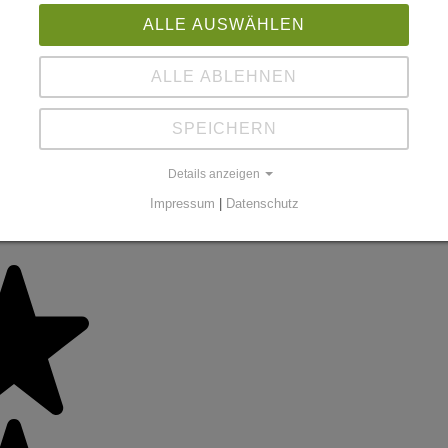
ALLE AUSWÄHLEN
ALLE ABLEHNEN
SPEICHERN
Details anzeigen
Impressum
|
Datenschutz