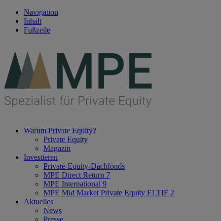
Navigation
Inhalt
Fußzeile
Warum Private Equity?
Private Equity
Magazin
Investieren
Private-Equity-Dachfonds
MPE Direct Return 7
MPE International 9
MPE Mid Market Private Equity ELTIF 2
Aktuelles
News
Presse