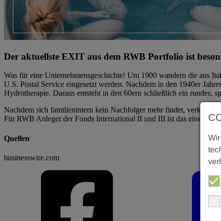
Der aktuellste EXIT aus dem RWB Portfolio ist besond
Was für eine Unternehmensgeschichte! Um 1900 wandern die aus It
U.S. Postal Service eingesetzt werden. Nachdem in den 1940er Jahre
Hydrotherapie. Daraus entsteht in den 60ern schließlich ein rundes,
Nachdem sich familienintern kein Nachfolger mehr findet, verkauft 
C
Für RWB Anleger der Fonds International II und III ist das eine gut
Wir
Quellen
tec
businesswire.com
ver