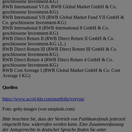
geschlossene Investment-KG)
RWB International VI (6. RWB Global Market GmbH & Co.
geschlossene Investment-KG)
RWB International VII (RWB Global Market Fund VII GmbH &
Co. geschlossene Investment-KG)
RWB International 8 (RWB International 8 GmbH & Co.
geschlossene Investment-KG)
RWB Direct Return II (RWB Direct Return II GmbH & Co.
geschlossene Investment-KG i.L.)
RWB Direct Return III (RWB Direct Return III GmbH & Co.
geschlossene Investment-KG)
RWB Direct Return 4 (RWB Direct Return 4 GmbH & Co.
geschlossene Investment-KG)
RWB Cost Average I (RWB Global Market GmbH & Co. Cost
Average I KG)
Quellen
https://www.accel-kkr.com/portfolio/veryon/
Foto: getty-images (von unsplash.com)
Bitte beachten Sie, dass der Vertrieb von Publikumsfonds jederzeit
eingestellt bzw. widerrufen werden kann. Eine Zusammenfassung
der Anlegerrechte in deutscher Sprache finden Sie unter