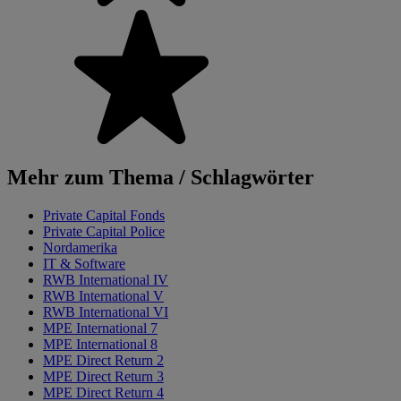
Mehr zum Thema / Schlagwörter
Private Capital Fonds
Private Capital Police
Nordamerika
IT & Software
RWB International IV
RWB International V
RWB International VI
MPE International 7
MPE International 8
MPE Direct Return 2
MPE Direct Return 3
MPE Direct Return 4