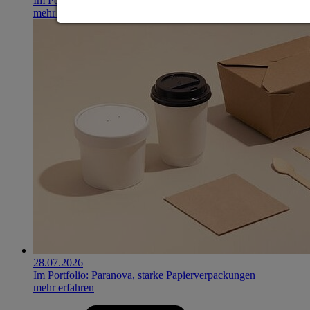
Im Portfolio: Iset Telecom, IT für das Gesundheitswesen
mehr erfahren
28.07.2026
Im Portfolio: Paranova, starke Papierverpackungen
mehr erfahren