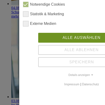
Notwendige Cookies
04.08.2026
Schutzhandschuhe erzielen 900.000-Euro-Exit
Statistik & Marketing
mehr erfahren
Externe Medien
ALLE AUSWÄHLEN
ALLE ABLEHNEN
SPEICHERN
Details anzeigen
Impressum
|
Datenschutz
03.08.2026