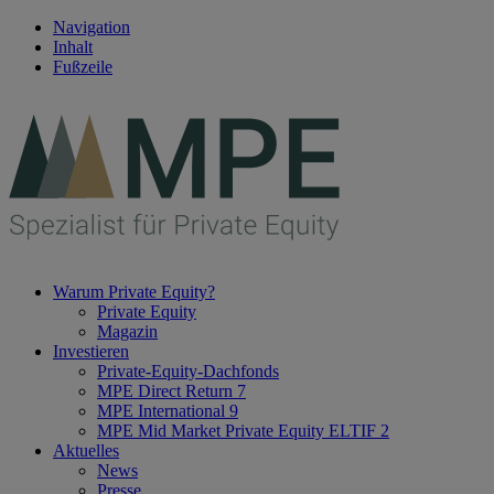
Navigation
Inhalt
Fußzeile
Warum Private Equity?
Private Equity
Magazin
Investieren
Private-Equity-Dachfonds
MPE Direct Return 7
MPE International 9
MPE Mid Market Private Equity ELTIF 2
Aktuelles
News
Presse