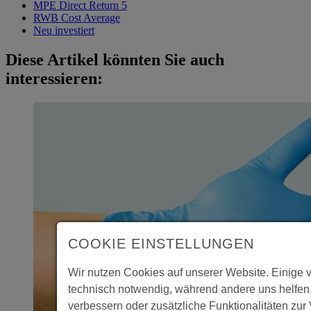
MPE Direct Return 5
RWB Cost Average
Neu investiert
Diese Artikel könnten Sie auch
interessieren:
COOKIE EINSTELLUNGEN
Wir nutzen Cookies auf unserer Website. Einige 
technisch notwendig, während andere uns helfen
verbessern oder zusätzliche Funktionalitäten zur 