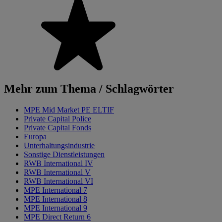
Mehr zum Thema / Schlagwörter
MPE Mid Market PE ELTIF
Private Capital Police
Private Capital Fonds
Europa
Unterhaltungsindustrie
Sonstige Dienstleistungen
RWB International IV
RWB International V
RWB International VI
MPE International 7
MPE International 8
MPE International 9
MPE Direct Return 6