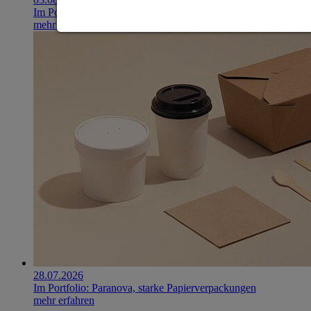
Im Portfolio: Iset Telecom, IT für das Gesundheitswesen
mehr erfahren
28.07.2026
Im Portfolio: Paranova, starke Papierverpackungen
mehr erfahren