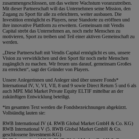
zusammengeschlossen, um das weitere Wachstum voranzutreiben.
Mit dieser Partnerschaft will das Unternehmen seine Mission, den
Zugang zu Sport für alle zu erleichtern, weiter ausbauen. Die
Investition ermöglicht es Players, neue Standorte zu eröffnen und
ihre innovative Plattform zu erweitern. Gemeinsam mit Vendis
Capital strebt das Unternehmen an, noch mehr Menschen zu
motivieren, Sport zu treiben und Teil einer aktiven Gemeinschaft zu
werden.
„Diese Partnerschaft mit Vendis Capital ermöglicht es uns, unsere
Vision zu verwirklichen und den Sport für noch mehr Menschen
zugänglich zu machen. Wir freuen uns darauf, gemeinsam Großes
zu erreichen“, sagt der Gründer von Players.
Unsere Anlegerinnen und Anleger sind über unsere Fonds*
International IV, V, VI, VII, 8 und 9 sowie Direct Return 5 und 6 als
auch MPE Mid Market Private Equity ELTIF mittelbar an der
zukünftigen Entwicklung beteiligt.
*im gesamten Text werden die Fondsbezeichnungen abgekürzt.
Vollständig lauten sie:
RWB International IV (4. RWB Global Market GmbH & Co. KG)
RWB International V (5. RWB Global Market GmbH & Co.
geschlossene Investment-KG)