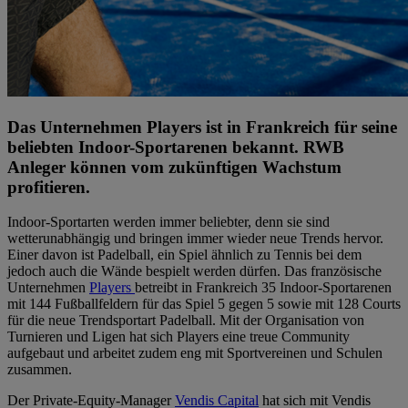
Das Unternehmen Players ist in Frankreich für seine
beliebten Indoor-Sportarenen bekannt. RWB
Anleger können vom zukünftigen Wachstum
profitieren.
Indoor-Sportarten werden immer beliebter, denn sie sind
wetterunabhängig und bringen immer wieder neue Trends hervor.
Einer davon ist Padelball, ein Spiel ähnlich zu Tennis bei dem
jedoch auch die Wände bespielt werden dürfen. Das französische
Unternehmen
Players
betreibt in Frankreich 35 Indoor-Sportarenen
mit 144 Fußballfeldern für das Spiel 5 gegen 5 sowie mit 128 Courts
für die neue Trendsportart Padelball. Mit der Organisation von
Turnieren und Ligen hat sich Players eine treue Community
aufgebaut und arbeitet zudem eng mit Sportvereinen und Schulen
zusammen.
Der Private-Equity-Manager
Vendis Capital
hat sich mit Vendis