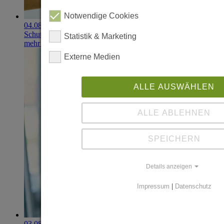
Notwendige Cookies
04.08.2026
Schutzhandschuhe erzielen 900.000-Euro-Exit
Statistik & Marketing
mehr erfahren
Externe Medien
ALLE AUSWÄHLEN
ALLE ABLEHNEN
SPEICHERN
Details anzeigen
Impressum
|
Datenschutz
03.08.2026