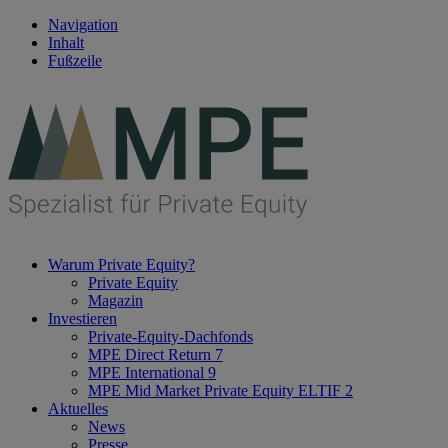
Navigation
Inhalt
Fußzeile
Warum Private Equity?
Private Equity
Magazin
Investieren
Private-Equity-Dachfonds
MPE Direct Return 7
MPE International 9
MPE Mid Market Private Equity ELTIF 2
Aktuelles
News
Presse