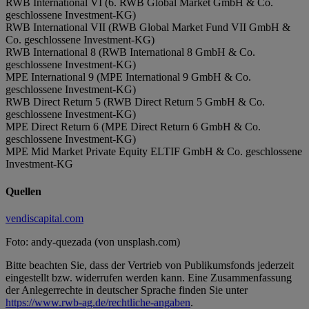
RWB International VI (6. RWB Global Market GmbH & Co.
geschlossene Investment-KG)
RWB International VII (RWB Global Market Fund VII GmbH &
Co. geschlossene Investment-KG)
RWB International 8 (RWB International 8 GmbH & Co.
geschlossene Investment-KG)
MPE International 9 (MPE International 9 GmbH & Co.
geschlossene Investment-KG)
RWB Direct Return 5 (RWB Direct Return 5 GmbH & Co.
geschlossene Investment-KG)
MPE Direct Return 6 (MPE Direct Return 6 GmbH & Co.
geschlossene Investment-KG)
MPE Mid Market Private Equity ELTIF GmbH & Co. geschlossene
Investment-KG
Quellen
vendiscapital.com
Foto: andy-quezada (von unsplash.com)
Bitte beachten Sie, dass der Vertrieb von Publikumsfonds jederzeit
eingestellt bzw. widerrufen werden kann. Eine Zusammenfassung
der Anlegerrechte in deutscher Sprache finden Sie unter
https://www.rwb-ag.de/rechtliche-angaben
.