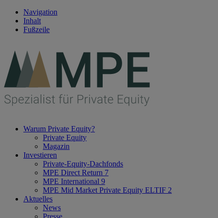
Navigation
Inhalt
Fußzeile
Warum Private Equity?
Private Equity
Magazin
Investieren
Private-Equity-Dachfonds
MPE Direct Return 7
MPE International 9
MPE Mid Market Private Equity ELTIF 2
Aktuelles
News
Presse