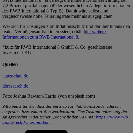
RWB International 8* etwa liegt die mittlere Renditeerwartung bei
7,2 Prozent pro Jahr (gemäß der wesentlichen Anlegerinformationen
des RWB International 8 Typ B). Damit wäre selbst eine
vergleichsweise hohe Teuerungsrate mehr als ausgeglichen.
Wer sich für Lösungen zum Inflationsschutz und darüber hinaus den
realen Vermögensaufbau interessiert, erhält
hier weitere
Informationen zum RWB International 8
.
*kurz für RWB International 8 GmbH & Co. geschlossene
Investment-KG
Quellen
tagesschau.de
dbresearch.de
Foto: Joshua Rawson-Harris (von unsplash.com)
Bitte beachten Sie, dass der Vertrieb von Publikumsfonds jederzeit
eingestellt bzw. widerrufen werden kann. Eine Zusammenfassung der
Anlegerrechte in deutscher Sprache finden Sie unter
https://www.rwb-
ag.de/rechtliche-angaben
.