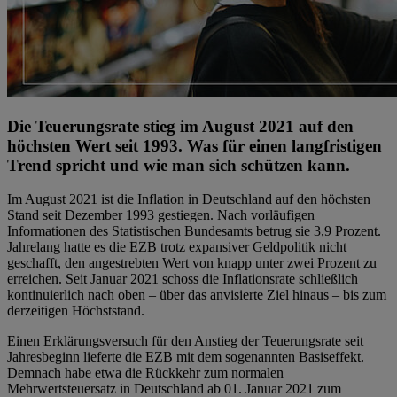
Die Teuerungsrate stieg im August 2021 auf den
höchsten Wert seit 1993. Was für einen langfristigen
Trend spricht und wie man sich schützen kann.
Im August 2021 ist die Inflation in Deutschland auf den höchsten
Stand seit Dezember 1993 gestiegen. Nach vorläufigen
Informationen des Statistischen Bundesamts betrug sie 3,9 Prozent.
Jahrelang hatte es die EZB trotz expansiver Geldpolitik nicht
geschafft, den angestrebten Wert von knapp unter zwei Prozent zu
erreichen. Seit Januar 2021 schoss die Inflationsrate schließlich
kontinuierlich nach oben – über das anvisierte Ziel hinaus – bis zum
derzeitigen Höchststand.
Einen Erklärungsversuch für den Anstieg der Teuerungsrate seit
Jahresbeginn lieferte die EZB mit dem sogenannten Basiseffekt.
Demnach habe etwa die Rückkehr zum normalen
Mehrwertsteuersatz in Deutschland ab 01. Januar 2021 zum