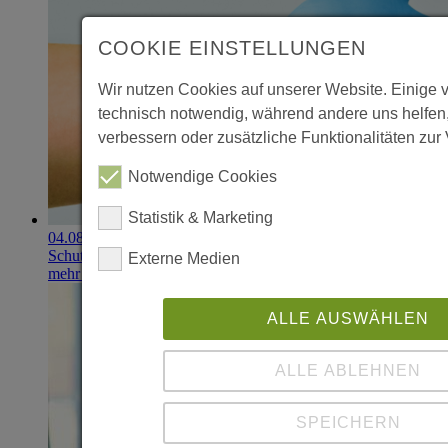
COOKIE EINSTELLUNGEN
Wir nutzen Cookies auf unserer Website. Einige 
technisch notwendig, während andere uns helfen
verbessern oder zusätzliche Funktionalitäten zur 
Notwendige Cookies
Statistik & Marketing
04.08.2026
Schutzhandschuhe erzielen 900.000-Euro-Exit
Externe Medien
mehr erfahren
ALLE AUSWÄHLEN
ALLE ABLEHNEN
SPEICHERN