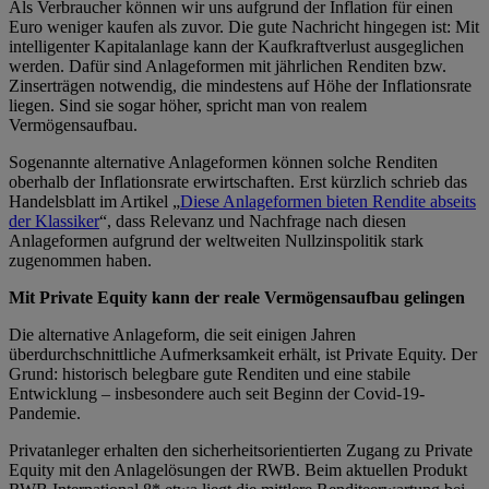
Als Verbraucher können wir uns aufgrund der Inflation für einen
Euro weniger kaufen als zuvor. Die gute Nachricht hingegen ist: Mit
intelligenter Kapitalanlage kann der Kaufkraftverlust ausgeglichen
werden. Dafür sind Anlageformen mit jährlichen Renditen bzw.
Zinserträgen notwendig, die mindestens auf Höhe der Inflationsrate
liegen. Sind sie sogar höher, spricht man von realem
Vermögensaufbau.
Sogenannte alternative Anlageformen können solche Renditen
oberhalb der Inflationsrate erwirtschaften. Erst kürzlich schrieb das
Handelsblatt im Artikel „
Diese Anlageformen bieten Rendite abseits
der Klassiker
“, dass Relevanz und Nachfrage nach diesen
Anlageformen aufgrund der weltweiten Nullzinspolitik stark
zugenommen haben.
Mit Private Equity kann der reale Vermögensaufbau gelingen
Die alternative Anlageform, die seit einigen Jahren
überdurchschnittliche Aufmerksamkeit erhält, ist Private Equity. Der
Grund: historisch belegbare gute Renditen und eine stabile
Entwicklung – insbesondere auch seit Beginn der Covid-19-
Pandemie.
Privatanleger erhalten den sicherheitsorientierten Zugang zu Private
Equity mit den Anlagelösungen der RWB. Beim aktuellen Produkt