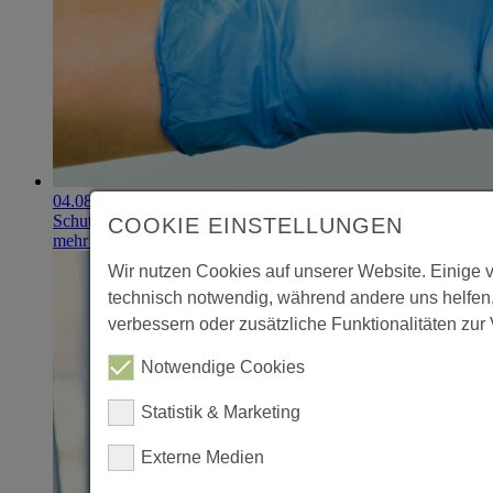
04.08.2026
Schutzhandschuhe erzielen 900.000-Euro-Exit
COOKIE EINSTELLUNGEN
mehr erfahren
Wir nutzen Cookies auf unserer Website. Einige 
technisch notwendig, während andere uns helfen
verbessern oder zusätzliche Funktionalitäten zur 
Notwendige Cookies
Statistik & Marketing
Externe Medien