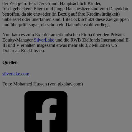
der Zeit getroffen. Der Grund: Hauptsächlich Kinder,
frischgebackene Eltern und junge Hausbesitzer sind vom Datenklau
betroffen, da sie entweder (in Bezug auf ihre Kreditwürdigkeit)
unbelastet oder unerfahren sind. LifeLock schützt diese Zielgruppen
und überprüft sogar, ob schon ein Datendiebstahl vorliegt.
Nun kam es zum Exit der amerikanischen Firma über den Private-
Equity-Manager
SilverLake
und die RWB Zielfonds International II,
III und V erhalten insgesamt etwas mehr als 3,2 Millionen US-
Dollar an Rückflüssen.
Quellen
silverlake.com
Foto: Mohamed Hassan (von pixabay.com)