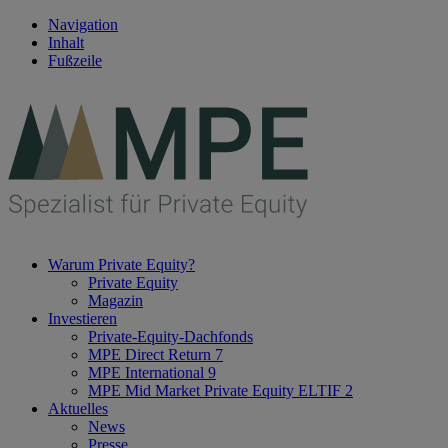
Navigation
Inhalt
Fußzeile
Warum Private Equity?
Private Equity
Magazin
Investieren
Private-Equity-Dachfonds
MPE Direct Return 7
MPE International 9
MPE Mid Market Private Equity ELTIF 2
Aktuelles
News
Presse