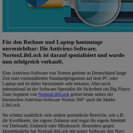
Für den Rechner und Laptop heutzutage
unverzichtbar: Die Antivirus-Software.
NortonLifeLock ist darauf spezialisiert und wurde
nun erfolgreich verkauft.
Eine Antivirus-Software von Norton gehörte in Deutschland lange
Zeit zum vorinstallierten Standardprogramm auf dem PC oder
Laptop und ist daher hierzulande sehr bekannt. Aber auch
international ist der Software-Spezialist für Sicherheit ein Big Player.
Zum Segment von
NortonLifeLock
gehört heute neben der
klassischen Antivirus-Software Norton 360° auch die Marke
LifeLock.
Sie schützt zusätzlich viele andere persönliche Bereiche, wie z.B.
die Kreditkarte, das eigene Zuhause und sogar die eigene Identität
vor Diebstahl, Einbruch oder Missbrauch. Besonders gegen
Identitätsdiebe hat NortonLifeLock mit seiner Software den Nerv