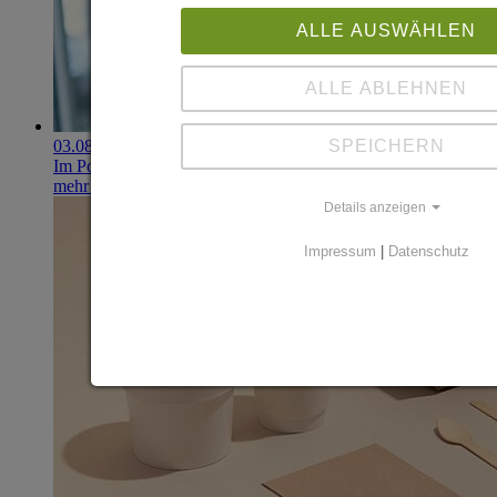
ALLE AUSWÄHLEN
ALLE ABLEHNEN
03.08.2026
SPEICHERN
Im Portfolio: Iset Telecom, IT für das Gesundheitswesen
mehr erfahren
Details anzeigen
Impressum
|
Datenschutz