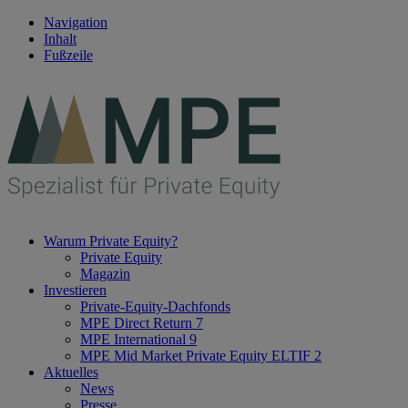
Navigation
Inhalt
Fußzeile
Warum Private Equity?
Private Equity
Magazin
Investieren
Private-Equity-Dachfonds
MPE Direct Return 7
MPE International 9
MPE Mid Market Private Equity ELTIF 2
Aktuelles
News
Presse