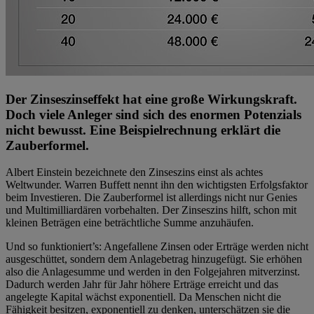
Der Zinseszinseffekt hat eine große Wirkungskraft.
Doch viele Anleger sind sich des enormen Potenzials
nicht bewusst. Eine Beispielrechnung erklärt die
Zauberformel.
Albert Einstein bezeichnete den Zinseszins einst als achtes
Weltwunder. Warren Buffett nennt ihn den wichtigsten Erfolgsfaktor
beim Investieren. Die Zauberformel ist allerdings nicht nur Genies
und Multimilliardären vorbehalten. Der Zinseszins hilft, schon mit
kleinen Beträgen eine beträchtliche Summe anzuhäufen.
Und so funktioniert’s: Angefallene Zinsen oder Erträge werden nicht
ausgeschüttet, sondern dem Anlagebetrag hinzugefügt. Sie erhöhen
also die Anlagesumme und werden in den Folgejahren mitverzinst.
Dadurch werden Jahr für Jahr höhere Erträge erreicht und das
angelegte Kapital wächst exponentiell. Da Menschen nicht die
Fähigkeit besitzen, exponentiell zu denken, unterschätzen sie die