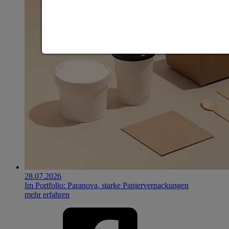
28.07.2026
Im Portfolio: Paranova, starke Papierverpackungen
mehr erfahren