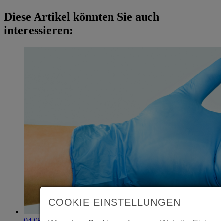
Diese Artikel könnten Sie auch
interessieren:
COOKIE EINSTELLUNGEN
04.08.2026