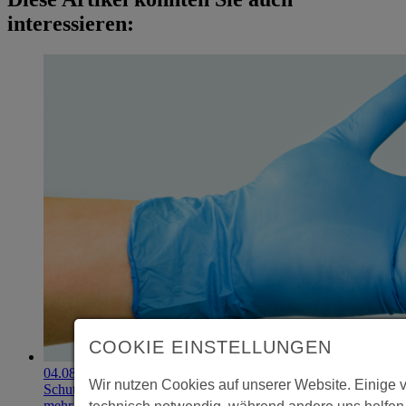
interessieren:
COOKIE EINSTELLUNGEN
04.08.2026
Wir nutzen Cookies auf unserer Website. Einige 
Schutzhandschuhe erzielen 900.000-Euro-Exit
mehr erfahren