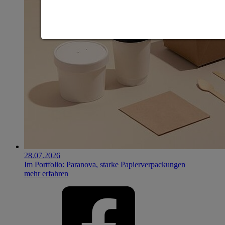
28.07.2026
Im Portfolio: Paranova, starke Papierverpackungen
mehr erfahren