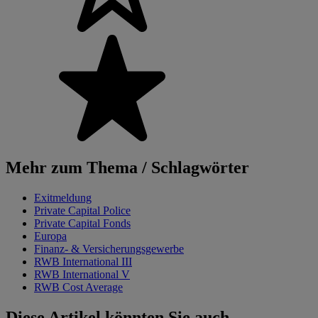
Mehr zum Thema / Schlagwörter
Exitmeldung
Private Capital Police
Private Capital Fonds
Europa
Finanz- & Versicherungsgewerbe
RWB International III
RWB International V
RWB Cost Average
Diese Artikel könnten Sie auch