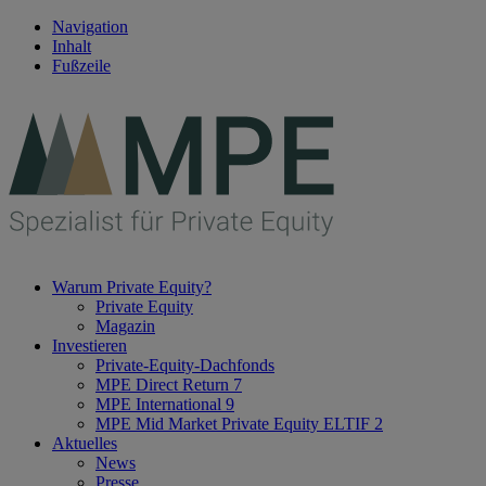
Navigation
Inhalt
Fußzeile
Warum Private Equity?
Private Equity
Magazin
Investieren
Private-Equity-Dachfonds
MPE Direct Return 7
MPE International 9
MPE Mid Market Private Equity ELTIF 2
Aktuelles
News
Presse