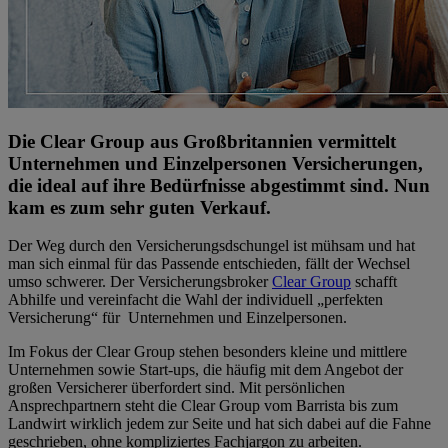
Die Clear Group aus Großbritannien vermittelt
Unternehmen und Einzelpersonen Versicherungen,
die ideal auf ihre Bedürfnisse abgestimmt sind. Nun
kam es zum sehr guten Verkauf.
Der Weg durch den Versicherungsdschungel ist mühsam und hat
man sich einmal für das Passende entschieden, fällt der Wechsel
umso schwerer. Der Versicherungsbroker
Clear Group
schafft
Abhilfe und vereinfacht die Wahl der individuell „perfekten
Versicherung“ für Unternehmen und Einzelpersonen.
Im Fokus der Clear Group stehen besonders kleine und mittlere
Unternehmen sowie Start-ups, die häufig mit dem Angebot der
großen Versicherer überfordert sind. Mit persönlichen
Ansprechpartnern steht die Clear Group vom Barrista bis zum
Landwirt wirklich jedem zur Seite und hat sich dabei auf die Fahne
geschrieben, ohne kompliziertes Fachjargon zu arbeiten.