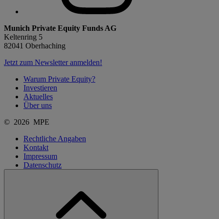
Munich Private Equity Funds AG
Keltenring 5
82041 Oberhaching
Jetzt zum Newsletter anmelden!
Warum Private Equity?
Investieren
Aktuelles
Über uns
© 2026 MPE
Rechtliche Angaben
Kontakt
Impressum
Datenschutz
Cookie Einstellungen anpassen