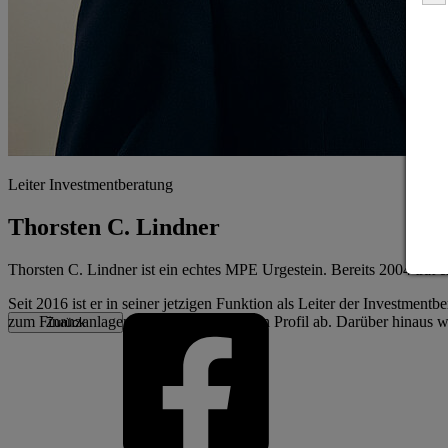
Leiter Investmentberatung
Thorsten C. Lindner
Thorsten C. Lindner ist ein echtes MPE Urgestein. Bereits 2004 trat 
Seit 2016 ist er in seiner jetzigen Funktion als Leiter der Investm
zum Finanzanlagenfachmann runden sein Profil ab. Darüber hinaus war