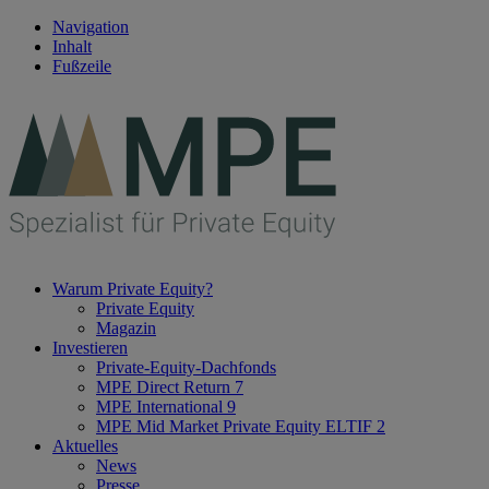
Navigation
Inhalt
Fußzeile
Warum Private Equity?
Private Equity
Magazin
Investieren
Private-Equity-Dachfonds
MPE Direct Return 7
MPE International 9
MPE Mid Market Private Equity ELTIF 2
Aktuelles
News
Presse