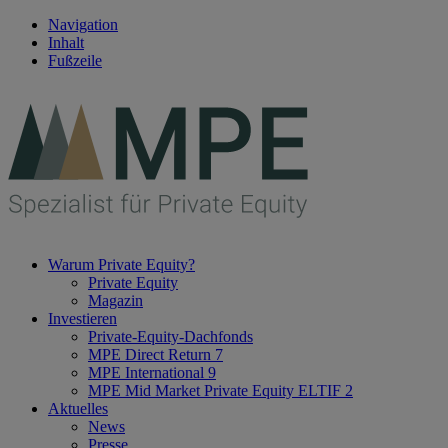
Navigation
Inhalt
Fußzeile
Warum Private Equity?
Private Equity
Magazin
Investieren
Private-Equity-Dachfonds
MPE Direct Return 7
MPE International 9
MPE Mid Market Private Equity ELTIF 2
Aktuelles
News
Presse