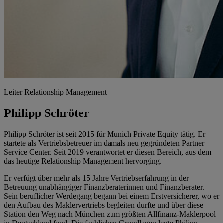
Leiter Relationship Management
Philipp Schröter
Philipp Schröter ist seit 2015 für Munich Private Equity tätig. Er
startete als Vertriebsbetreuer im damals neu gegründeten Partner
Service Center. Seit 2019 verantwortet er diesen Bereich, aus dem
das heutige Relationship Management hervorging.
Er verfügt über mehr als 15 Jahre Vertriebserfahrung in der
Betreuung unabhängiger Finanzberaterinnen und Finanzberater.
Sein beruflicher Werdegang begann bei einem Erstversicherer, wo er
den Aufbau des Maklervertriebs begleiten durfte und über diese
Station den Weg nach München zum größten Allfinanz-Maklerpool
in Deutschland fand. Die fachlichen Grundlagen legte Philipp