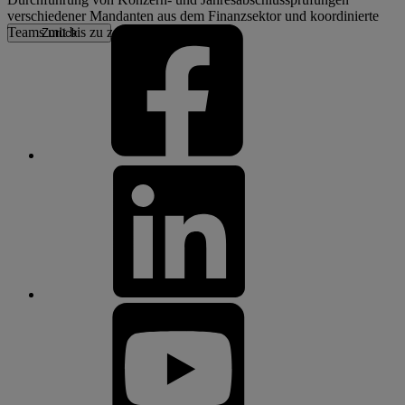
verschiedener Mandanten aus dem Finanzsektor und koordinierte
Teams mit bis zu zehn Mitgliedern.