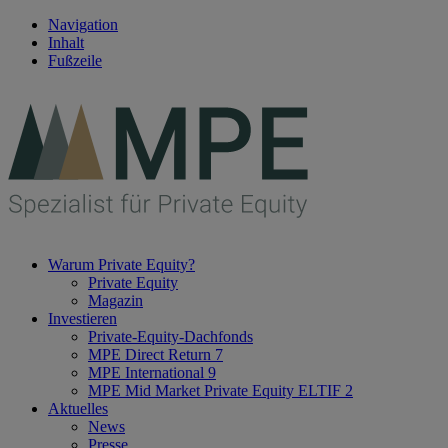
Navigation
Inhalt
Fußzeile
Warum Private Equity?
Private Equity
Magazin
Investieren
Private-Equity-Dachfonds
MPE Direct Return 7
MPE International 9
MPE Mid Market Private Equity ELTIF 2
Aktuelles
News
Presse