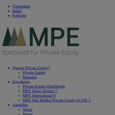
Navigation
Inhalt
Fußzeile
Warum Private Equity?
Private Equity
Magazin
Investieren
Private-Equity-Dachfonds
MPE Direct Return 7
MPE International 9
MPE Mid Market Private Equity ELTIF 2
Aktuelles
News
Presse