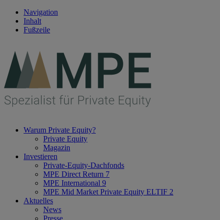
Navigation
Inhalt
Fußzeile
Warum Private Equity?
Private Equity
Magazin
Investieren
Private-Equity-Dachfonds
MPE Direct Return 7
MPE International 9
MPE Mid Market Private Equity ELTIF 2
Aktuelles
News
Presse