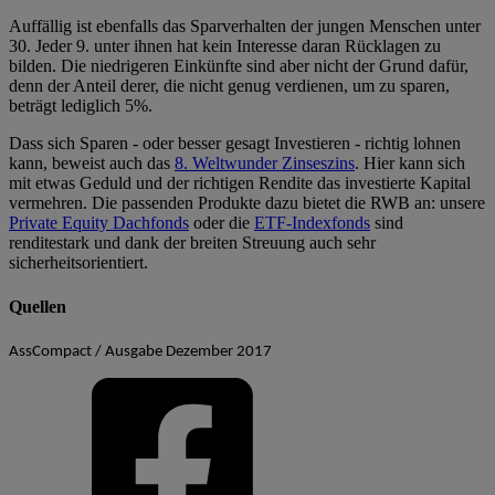
Auffällig ist ebenfalls das Sparverhalten der jungen Menschen unter
30. Jeder 9. unter ihnen hat kein Interesse daran Rücklagen zu
bilden. Die niedrigeren Einkünfte sind aber nicht der Grund dafür,
denn der Anteil derer, die nicht genug verdienen, um zu sparen,
beträgt lediglich 5%.
Dass sich Sparen - oder besser gesagt Investieren - richtig lohnen
kann, beweist auch das
8. Weltwunder Zinseszins
. Hier kann sich
mit etwas Geduld und der richtigen Rendite das investierte Kapital
vermehren. Die passenden Produkte dazu bietet die RWB an: unsere
Private Equity Dachfonds
oder die
ETF-Indexfonds
sind
renditestark und dank der breiten Streuung auch sehr
sicherheitsorientiert.
Quellen
AssCompact / Ausgabe Dezember 2017