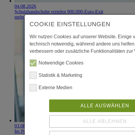
04.08.2026
Schutzhandschuhe erzielen 900.000-Euro-Exit
mehr erfahren
COOKIE EINSTELLUNGEN
Wir nutzen Cookies auf unserer Website. Einige 
technisch notwendig, während andere uns helfen
verbessern oder zusätzliche Funktionalitäten zur 
Notwendige Cookies
Statistik & Marketing
Externe Medien
ALLE AUSWÄHLEN
ALLE ABLEHNEN
03.08.2026
Im Portfolio: Iset Telecom, IT für das Gesundheitswesen