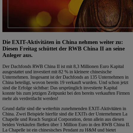
Die EXIT-Aktivitäten in China nehmen weiter zu:
Diesen Freitag schüttet der RWB China II an seine
Anleger aus.
Der Dachfonds RWB China II ist mit 8,3 Millionen Euro Kapital
ausgestattet und investiert mit 82 % in kleinere chinesische
Unternehmen. Insgesamt ist der Dachfonds an 135 Unternehmen in
China beteiligt, wovon bereits 19 verkauft wurden. Und schon jetzt
sind die Erfolge sichtbar: Das ursprünglich investierte Kapital
konnte bis zum jetzigen Zeitpunkt bei den bereits verkauften Firmen
mehr als verdreifacht werden!
Grund dafür sind die weiterhin zunehmenden EXIT-Aktivitäten in
China. Zwei Beispiele hierfür sind die EXITs der Unternehmen La
Chapelle und Reach Surgical Corporation, denn allein aus diesen
beiden Verkäufen fließen über 1 Million Euro in den RWB China II.
La Chapelle ist ein chinesisches Pendant zu H&M und bietet