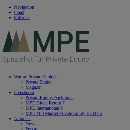
Navigation
Inhalt
Fußzeile
Warum Private Equity?
Private Equity
Magazin
Investieren
Private-Equity-Dachfonds
MPE Direct Return 7
MPE International 9
MPE Mid Market Private Equity ELTIF 2
Aktuelles
News
Presse