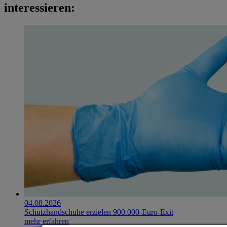
interessieren:
04.08.2026
Schutzhandschuhe erzielen 900.000-Euro-Exit
mehr erfahren