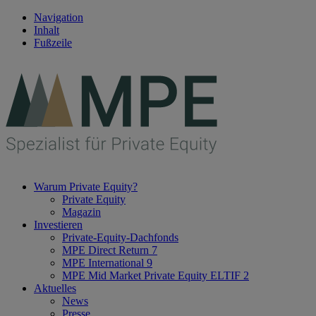
Navigation
Inhalt
Fußzeile
Warum Private Equity?
Private Equity
Magazin
Investieren
Private-Equity-Dachfonds
MPE Direct Return 7
MPE International 9
MPE Mid Market Private Equity ELTIF 2
Aktuelles
News
Presse