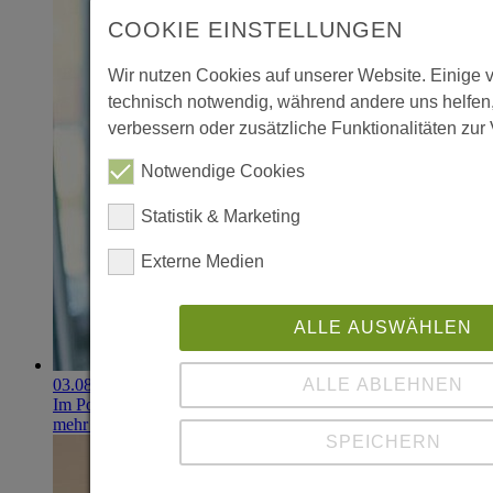
COOKIE EINSTELLUNGEN
Wir nutzen Cookies auf unserer Website. Einige 
technisch notwendig, während andere uns helfen
verbessern oder zusätzliche Funktionalitäten zur 
Notwendige Cookies
Statistik & Marketing
Externe Medien
ALLE AUSWÄHLEN
ALLE ABLEHNEN
03.08.2026
Im Portfolio: Iset Telecom, IT für das Gesundheitswesen
mehr erfahren
SPEICHERN