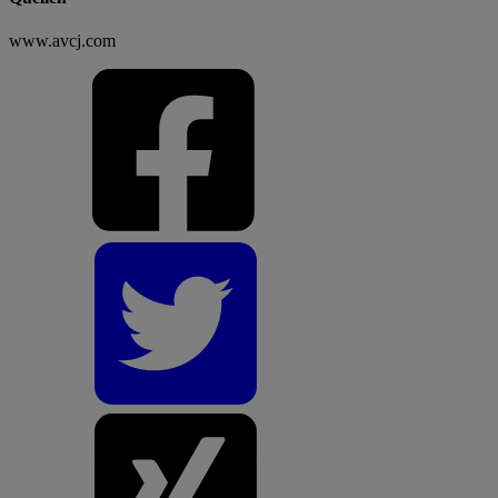
www.avcj.com