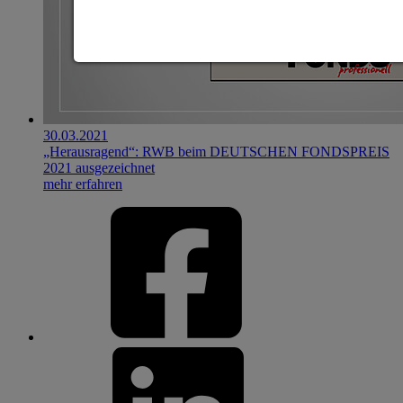
30.03.2021
„Herausragend“: RWB beim DEUTSCHEN FONDSPREIS
2021 ausgezeichnet
mehr erfahren