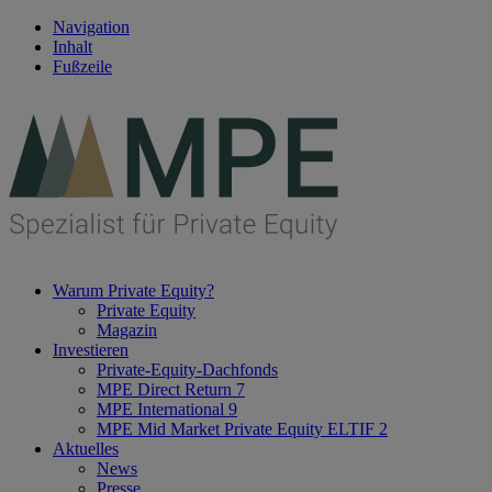
Navigation
Inhalt
Fußzeile
Warum Private Equity?
Private Equity
Magazin
Investieren
Private-Equity-Dachfonds
MPE Direct Return 7
MPE International 9
MPE Mid Market Private Equity ELTIF 2
Aktuelles
News
Presse