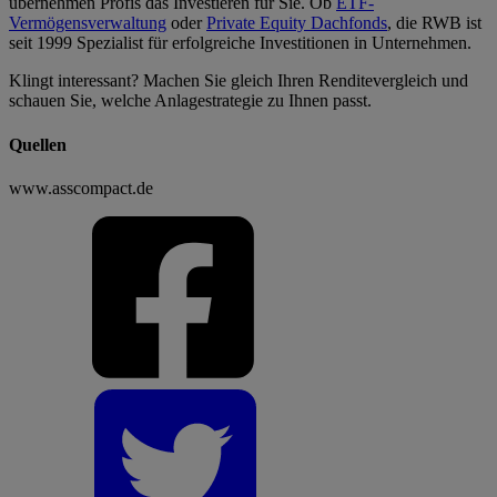
übernehmen Profis das Investieren für Sie. Ob
ETF-
Vermögensverwaltung
oder
Private Equity Dachfonds
, die RWB ist
seit 1999 Spezialist für erfolgreiche Investitionen in Unternehmen.
Klingt interessant? Machen Sie gleich Ihren Renditevergleich und
schauen Sie, welche Anlagestrategie zu Ihnen passt.
Quellen
www.asscompact.de