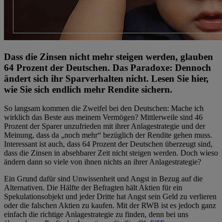
Dass die Zinsen nicht mehr steigen werden, glauben
64 Prozent der Deutschen. Das Paradoxe: Dennoch
ändert sich ihr Sparverhalten nicht. Lesen Sie hier,
wie Sie sich endlich mehr Rendite sichern.
So langsam kommen die Zweifel bei den Deutschen: Mache ich
wirklich das Beste aus meinem Vermögen? Mittlerweile sind 46
Prozent der Sparer unzufrieden mit ihrer Anlagestrategie und der
Meinung, dass da „noch mehr“ bezüglich der Rendite gehen muss.
Interessant ist auch, dass 64 Prozent der Deutschen überzeugt sind,
dass die Zinsen in absehbarer Zeit nicht steigen werden. Doch wieso
ändern dann so viele von ihnen nichts an ihrer Anlagestrategie?
Ein Grund dafür sind Unwissenheit und Angst in Bezug auf die
Alternativen. Die Hälfte der Befragten hält Aktien für ein
Spekulationsobjekt und jeder Dritte hat Angst sein Geld zu verlieren
oder die falschen Aktien zu kaufen. Mit der RWB ist es jedoch ganz
einfach die richtige Anlagestrategie zu finden, denn bei uns