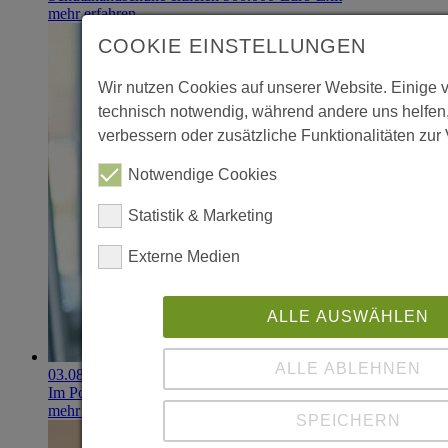
mehr erfahren
COOKIE EINSTELLUNGEN
Wir nutzen Cookies auf unserer Website. Einige 
technisch notwendig, während andere uns helfen
verbessern oder zusätzliche Funktionalitäten zur 
Notwendige Cookies
Statistik & Marketing
Externe Medien
ALLE AUSWÄHLEN
ALLE ABLEHNEN
03.08.2026
Im Portfolio: Iset Telecom, IT für das Gesundheitswesen
mehr erfahren
SPEICHERN