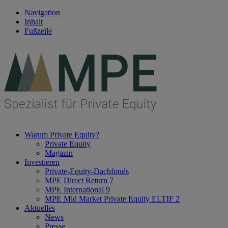
Navigation
Inhalt
Fußzeile
Warum Private Equity?
Private Equity
Magazin
Investieren
Private-Equity-Dachfonds
MPE Direct Return 7
MPE International 9
MPE Mid Market Private Equity ELTIF 2
Aktuelles
News
Presse