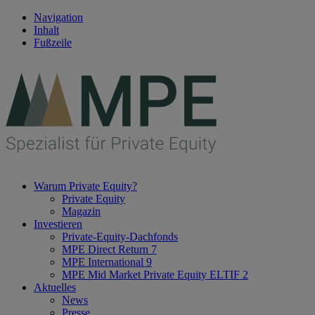
Navigation
Inhalt
Fußzeile
Warum Private Equity?
Private Equity
Magazin
Investieren
Private-Equity-Dachfonds
MPE Direct Return 7
MPE International 9
MPE Mid Market Private Equity ELTIF 2
Aktuelles
News
Presse