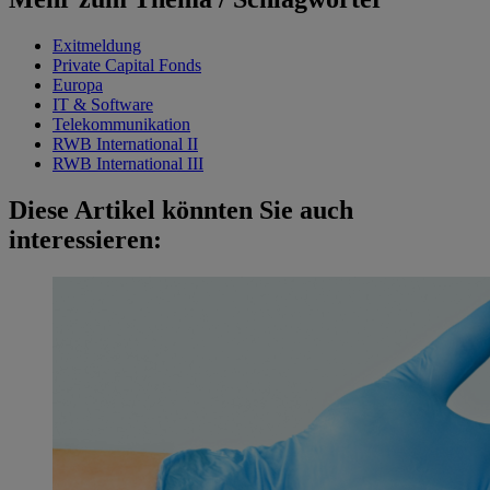
Exitmeldung
Private Capital Fonds
Europa
IT & Software
Telekommunikation
RWB International II
RWB International III
Diese Artikel könnten Sie auch
interessieren: