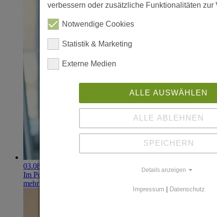
verbessern oder zusätzliche Funktionalitäten zur 
Notwendige Cookies
Statistik & Marketing
Externe Medien
ALLE AUSWÄHLEN
ALLE ABLEHNEN
SPEICHERN
03.08.2026
Details anzeigen
Im Portfolio: Iset Telecom, IT für das Gesundheitswesen
mehr erfahren
Impressum
|
Datenschutz