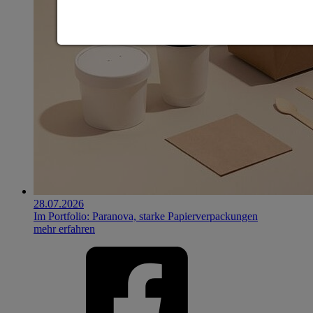
28.07.2026
Im Portfolio: Paranova, starke Papierverpackungen
mehr erfahren