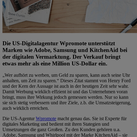
Die US-Digitalagentur Wpromote unterstützt
Marken wie Adobe, Samsung und KitchenAid bei
der digitalen Vermarktung. Der Verkauf bringt
etwas mehr als eine Million US-Dollar ein.
„Wer aufhört zu werben, um Geld zu sparen, kann auch seine Uhr
anhalten, um Zeit zu sparen.“ Dieses Zitat stammt von Henry Ford
und der Kern der Aussage ist auch in der heutigen Zeit sehr wahr.
Damit Werbung wirklich effzient ist und das Unternehmen voran
bringt, muss ihre Wirkung jedoch gemessen werden. Nur so kann
sie sich stetig verbessern und ihre Ziele, z.b. die Umsatzsteigerung,
auch wirklich erreichen.
Die US-Agentur
Wpromote
macht genau das. Sie ist Experte für
digitales Marketing und bedient mit ihren Stategien und
Umsetzungen die ganz Großen. Zu den Kunden gehören u.a.
Adobe, Samsung und Whirlpool mit der Marke KitchenAid – sie