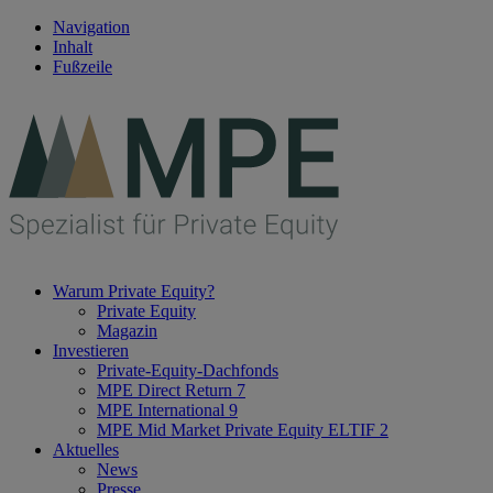
Navigation
Inhalt
Fußzeile
Warum Private Equity?
Private Equity
Magazin
Investieren
Private-Equity-Dachfonds
MPE Direct Return 7
MPE International 9
MPE Mid Market Private Equity ELTIF 2
Aktuelles
News
Presse