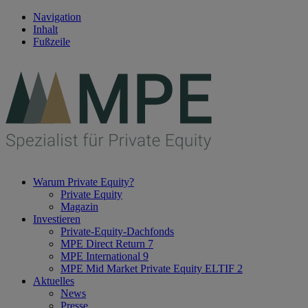
Navigation
Inhalt
Fußzeile
Warum Private Equity?
Private Equity
Magazin
Investieren
Private-Equity-Dachfonds
MPE Direct Return 7
MPE International 9
MPE Mid Market Private Equity ELTIF 2
Aktuelles
News
Presse