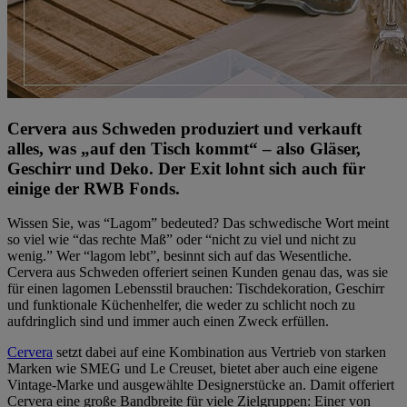
Cervera aus Schweden produziert und verkauft
alles, was „auf den Tisch kommt“ – also Gläser,
Geschirr und Deko. Der Exit lohnt sich auch für
einige der RWB Fonds.
Wissen Sie, was “Lagom” bedeuted? Das schwedische Wort meint
so viel wie “das rechte Maß” oder “nicht zu viel und nicht zu
wenig.” Wer “lagom lebt”, besinnt sich auf das Wesentliche.
Cervera aus Schweden offeriert seinen Kunden genau das, was sie
für einen lagomen Lebensstil brauchen: Tischdekoration, Geschirr
und funktionale Küchenhelfer, die weder zu schlicht noch zu
aufdringlich sind und immer auch einen Zweck erfüllen.
Cervera
setzt dabei auf eine Kombination aus Vertrieb von starken
Marken wie SMEG und Le Creuset, bietet aber auch eine eigene
Vintage-Marke und ausgewählte Designerstücke an. Damit offeriert
Cervera eine große Bandbreite für viele Zielgruppen: Einer von