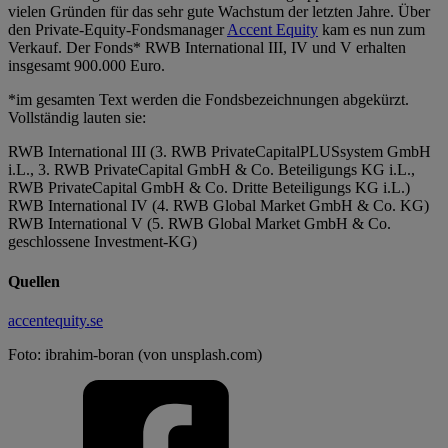
vielen Gründen für das sehr gute Wachstum der letzten Jahre. Über
den Private-Equity-Fondsmanager
Accent Equity
kam es nun zum
Verkauf. Der Fonds* RWB International III, IV und V erhalten
insgesamt 900.000 Euro.
*im gesamten Text werden die Fondsbezeichnungen abgekürzt.
Vollständig lauten sie:
RWB International III (3. RWB PrivateCapitalPLUSsystem GmbH
i.L., 3. RWB PrivateCapital GmbH & Co. Beteiligungs KG i.L.,
RWB PrivateCapital GmbH & Co. Dritte Beteiligungs KG i.L.)
RWB International IV (4. RWB Global Market GmbH & Co. KG)
RWB International V (5. RWB Global Market GmbH & Co.
geschlossene Investment-KG)
Quellen
accentequity.se
Foto: ibrahim-boran (von unsplash.com)