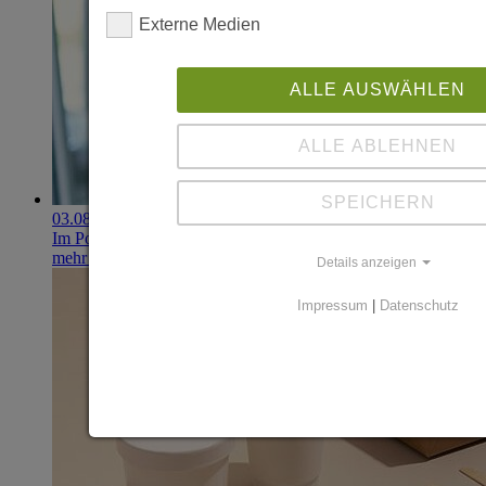
Externe Medien
ALLE AUSWÄHLEN
ALLE ABLEHNEN
SPEICHERN
03.08.2026
Im Portfolio: Iset Telecom, IT für das Gesundheitswesen
mehr erfahren
Details anzeigen
Impressum
|
Datenschutz