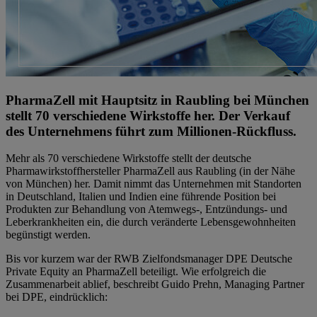
PharmaZell mit Hauptsitz in Raubling bei München
stellt 70 verschiedene Wirkstoffe her. Der Verkauf
des Unternehmens führt zum Millionen-Rückfluss.
Mehr als 70 verschiedene Wirkstoffe stellt der deutsche
Pharmawirkstoffhersteller PharmaZell aus Raubling (in der Nähe
von München) her. Damit nimmt das Unternehmen mit Standorten
in Deutschland, Italien und Indien eine führende Position bei
Produkten zur Behandlung von Atemwegs-, Entzündungs- und
Leberkrankheiten ein, die durch veränderte Lebensgewohnheiten
begünstigt werden.
Bis vor kurzem war der RWB Zielfondsmanager DPE Deutsche
Private Equity an PharmaZell beteiligt. Wie erfolgreich die
Zusammenarbeit ablief, beschreibt Guido Prehn, Managing Partner
bei DPE, eindrücklich: