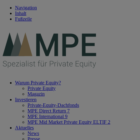
Navigation
Inhalt
Fußzeile
Warum Private Equity?
Private Equity
Magazin
Investieren
Private-Equity-Dachfonds
MPE Direct Return 7
MPE International 9
MPE Mid Market Private Equity ELTIF 2
Aktuelles
News
Presse