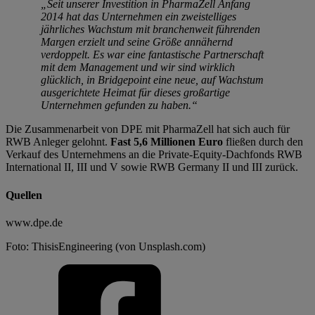
„Seit unserer Investition in PharmaZell Anfang
2014 hat das Unternehmen ein zweistelliges
jährliches Wachstum mit branchenweit führenden
Margen erzielt und seine Größe annähernd
verdoppelt. Es war eine fantastische Partnerschaft
mit dem Management und wir sind wirklich
glücklich, in Bridgepoint eine neue, auf Wachstum
ausgerichtete Heimat für dieses großartige
Unternehmen gefunden zu haben.“
Die Zusammenarbeit von DPE mit PharmaZell hat sich auch für
RWB Anleger gelohnt.
Fast 5,6 Millionen Euro
fließen durch den
Verkauf des Unternehmens an die Private-Equity-Dachfonds RWB
International II, III und V sowie RWB Germany II und III zurück.
Quellen
www.dpe.de
Foto: ThisisEngineering (von Unsplash.com)