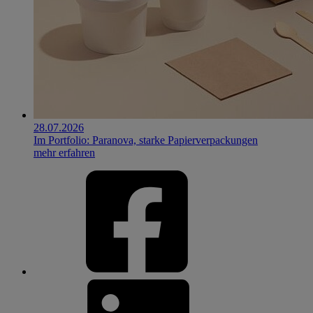
28.07.2026
Im Portfolio: Paranova, starke Papierverpackungen
mehr erfahren