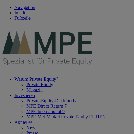
Navigation
Inhalt
Fußzeile
Warum Private Equity?
Private Equity
Magazin
Investieren
Private-Equity-Dachfonds
MPE Direct Return 7
MPE International 9
MPE Mid Market Private Equity ELTIF 2
Aktuelles
News
Presse