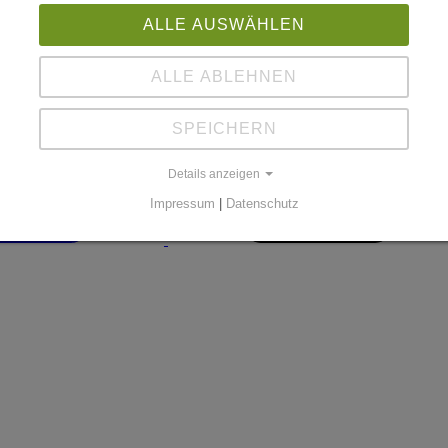
ALLE AUSWÄHLEN
ALLE ABLEHNEN
SPEICHERN
Details anzeigen
Impressum
|
Datenschutz