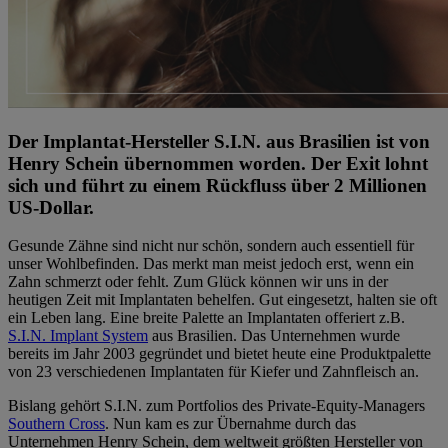
Der Implantat-Hersteller S.I.N. aus Brasilien ist von
Henry Schein übernommen worden. Der Exit lohnt
sich und führt zu einem Rückfluss über 2 Millionen
US-Dollar.
Gesunde Zähne sind nicht nur schön, sondern auch essentiell für
unser Wohlbefinden. Das merkt man meist jedoch erst, wenn ein
Zahn schmerzt oder fehlt. Zum Glück können wir uns in der
heutigen Zeit mit Implantaten behelfen. Gut eingesetzt, halten sie oft
ein Leben lang. Eine breite Palette an Implantaten offeriert z.B.
S.I.N. Implant System
aus Brasilien. Das Unternehmen wurde
bereits im Jahr 2003 gegründet und bietet heute eine Produktpalette
von 23 verschiedenen Implantaten für Kiefer und Zahnfleisch an.
Bislang gehört S.I.N. zum Portfolios des Private-Equity-Managers
Southern Cross
. Nun kam es zur Übernahme durch das
Unternehmen Henry Schein, dem weltweit größten Hersteller von