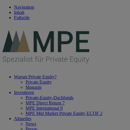
Navigation
Inhalt
Fußzeile
Warum Private Equity?
Private Equity
Magazin
Investieren
Private-Equity-Dachfonds
MPE Direct Return 7
MPE International 9
MPE Mid Market Private Equity ELTIF 2
Aktuelles
News
Presse