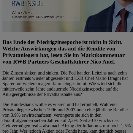
Das Ende der Niedrigzinsepoche ist nicht in Sicht.
Welche Auswirkungen das auf die Rendite von
Privatanlegern hat, lesen Sie im Marktkommentar
von RWB Partners Geschäftsführer Nico Auel.
Die Zinsen sinken und sinken. Die Fed hat den Leitzins nach zehn
Jahren erstmals wieder abgesenkt und EZB-Chef Mario Draghi hat
Sparer auf weitere magere Jahre eingestimmt. Wie wirkt sich die
mittlerweile zehn Jahre andauernde Niedrigzinsepoche auf die
Anlageergebnisse der Privathaushalte aus?
Die Bundesbank wollte es wissen und hat ermittelt: Während
Privatanleger zwischen 1996 und 2003 noch eine jährliche Rendite
von 3,9% erwirtschafteten, verringerte sie sich in den
darauffolgenden sieben Jahren auf 2,2%. Seit 2010 wuchs das
Geldvermögen real – also nach Abzug der Inflation – nur noch 1,5%
pro Jahr. Wer jedoch Aktien oder Fonds hatte, kam deutlich besser