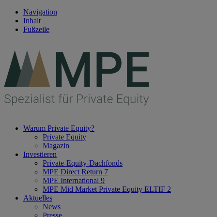
Navigation
Inhalt
Fußzeile
Warum Private Equity?
Private Equity
Magazin
Investieren
Private-Equity-Dachfonds
MPE Direct Return 7
MPE International 9
MPE Mid Market Private Equity ELTIF 2
Aktuelles
News
Presse