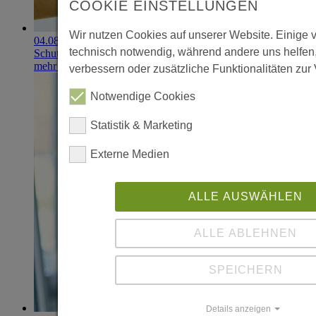
COOKIE EINSTELLUNGEN
Wir nutzen Cookies auf unserer Website. Einige 
04.08.2026
technisch notwendig, während andere uns helfen
Schutzhandschuhe erzielen 900.000-Euro-Exit
mehr erfahren
verbessern oder zusätzliche Funktionalitäten zur 
Notwendige Cookies
Statistik & Marketing
Externe Medien
ALLE AUSWÄHLEN
ALLE ABLEHNEN
SPEICHERN
Details anzeigen