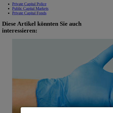
Private Capital Police
Public Capital Markets
Private Capital Fonds
Diese Artikel könnten Sie auch
interessieren: