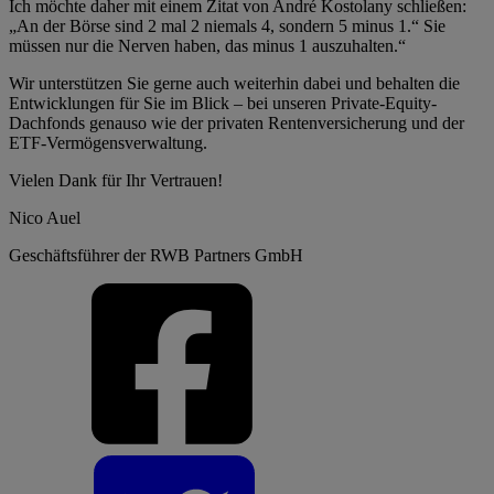
Ich möchte daher mit einem Zitat von André Kostolany schließen:
„An der Börse sind 2 mal 2 niemals 4, sondern 5 minus 1.“ Sie
müssen nur die Nerven haben, das minus 1 auszuhalten.“
Wir unterstützen Sie gerne auch weiterhin dabei und behalten die
Entwicklungen für Sie im Blick – bei unseren Private-Equity-
Dachfonds genauso wie der privaten Rentenversicherung und der
ETF-Vermögensverwaltung.
Vielen Dank für Ihr Vertrauen!
Nico Auel
Geschäftsführer der RWB Partners GmbH