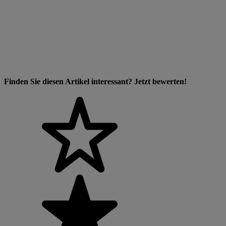
Finden Sie diesen Artikel interessant? Jetzt bewerten!