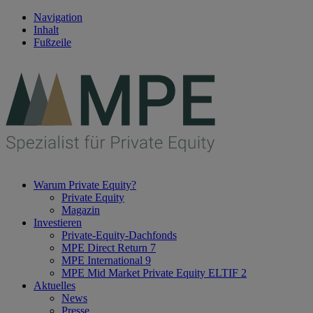
Navigation
Inhalt
Fußzeile
Warum Private Equity?
Private Equity
Magazin
Investieren
Private-Equity-Dachfonds
MPE Direct Return 7
MPE International 9
MPE Mid Market Private Equity ELTIF 2
Aktuelles
News
Presse