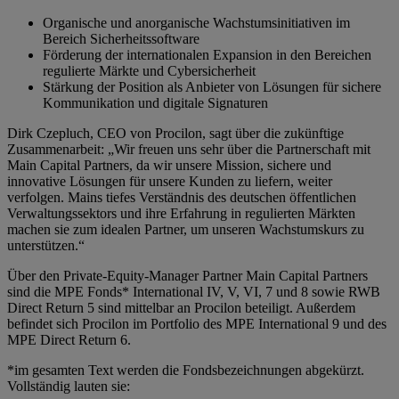
Organische und anorganische Wachstumsinitiativen im
Bereich Sicherheitssoftware
Förderung der internationalen Expansion in den Bereichen
regulierte Märkte und Cybersicherheit
Stärkung der Position als Anbieter von Lösungen für sichere
Kommunikation und digitale Signaturen
Dirk Czepluch, CEO von Procilon, sagt über die zukünftige
Zusammenarbeit: „Wir freuen uns sehr über die Partnerschaft mit
Main Capital Partners, da wir unsere Mission, sichere und
innovative Lösungen für unsere Kunden zu liefern, weiter
verfolgen. Mains tiefes Verständnis des deutschen öffentlichen
Verwaltungssektors und ihre Erfahrung in regulierten Märkten
machen sie zum idealen Partner, um unseren Wachstumskurs zu
unterstützen.“
Über den Private-Equity-Manager Partner Main Capital Partners
sind die MPE Fonds* International IV, V, VI, 7 und 8 sowie RWB
Direct Return 5 sind mittelbar an Procilon beteiligt. Außerdem
befindet sich Procilon im Portfolio des MPE International 9 und des
MPE Direct Return 6.
*im gesamten Text werden die Fondsbezeichnungen abgekürzt.
Vollständig lauten sie: