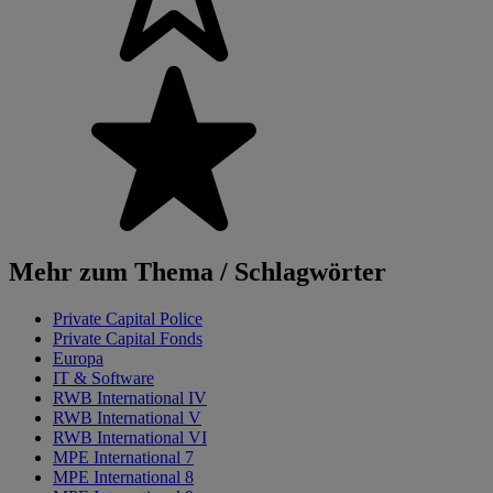
Mehr zum Thema / Schlagwörter
Private Capital Police
Private Capital Fonds
Europa
IT & Software
RWB International IV
RWB International V
RWB International VI
MPE International 7
MPE International 8