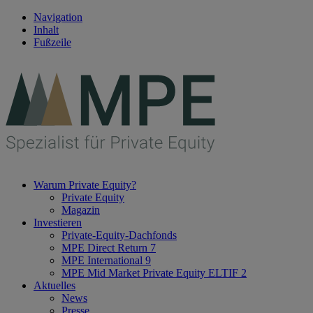
Navigation
Inhalt
Fußzeile
Warum Private Equity?
Private Equity
Magazin
Investieren
Private-Equity-Dachfonds
MPE Direct Return 7
MPE International 9
MPE Mid Market Private Equity ELTIF 2
Aktuelles
News
Presse