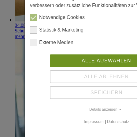
verbessern oder zusätzliche Funktionalitäten zur 
Notwendige Cookies
04.08.2026
Statistik & Marketing
Schutzhandschuhe erzielen 900.000-Euro-Exit
mehr erfahren
Externe Medien
ALLE AUSWÄHLEN
ALLE ABLEHNEN
SPEICHERN
Details anzeigen
Impressum
|
Datenschutz