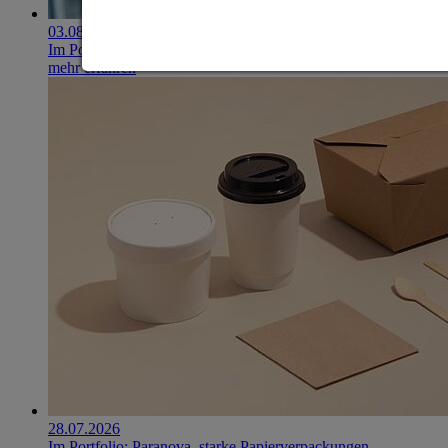
03.08.2026
Im Portfolio: Iset Telecom, IT für das Gesundheitswesen
mehr erfahren
28.07.2026
Im Portfolio: Paranova, starke Papierverpackungen