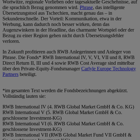
Wortwitze, regionale Vorlieben oder tagesaktuelle Geschehnisse, auf
die sprachlich Bezug genommen wird.
Phrase
, das intelligente
Übersetzungstool aus Tschechien, macht genau das – in
Sekundenschnelle. Der Vorteil: Kommunikation, etwa in der
Werbung, kann dadurch noch besser wirken, denn das
Augenzwinkern in der Headline, das charmante Wortspiel oder der
Bezug zu einer Region gehen nicht durch Übersetzungsfehler
verloren.
In Zukunft profitieren auch RWB Anlegerinnen und Anleger von
Phrase. Die Fonds* RWB International IV, V, VI, VII und 8, RWB
Direct Return II, III und 4 sowie RWB Cost Average sind mittelbar
über den Private-Equity-Fondsmanager
Carlyle Europe Technology
Partners
beteiligt.
*im gesamten Text werden die Fondsbezeichnungen abgekürzt.
Vollständig lauten sie:
RWB International IV (4. RWB Global Market GmbH & Co. KG)
RWB International V (5. RWB Global Market GmbH & Co.
geschlossene Investment-KG)
RWB International VI (6. RWB Global Market GmbH & Co.
geschlossene Investment-KG)
RWB International VII (RWB Global Market Fund VII GmbH &