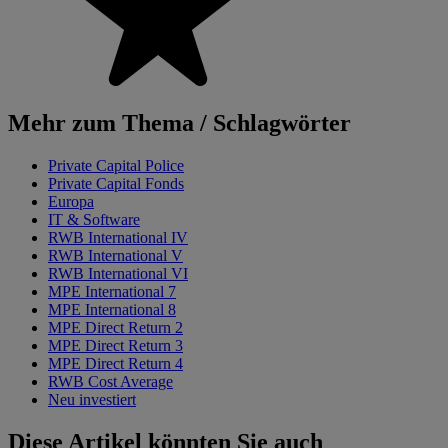
Mehr zum Thema / Schlagwörter
Private Capital Police
Private Capital Fonds
Europa
IT & Software
RWB International IV
RWB International V
RWB International VI
MPE International 7
MPE International 8
MPE Direct Return 2
MPE Direct Return 3
MPE Direct Return 4
RWB Cost Average
Neu investiert
Diese Artikel könnten Sie auch