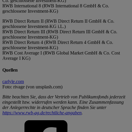
Co. geschlossene Investment-KG)
RWB International 8 (RWB International 8 GmbH & Co.
geschlossene Investment-KG)
RWB Direct Return II (RWB Direct Return II GmbH & Co.
geschlossene Investment-KG i.L.)
RWB Direct Return III (RWB Direct Return III GmbH & Co.
geschlossene Investment-KG)
RWB Direct Return 4 (RWB Direct Return 4 GmbH & Co.
geschlossene Investment-KG)
RWB Cost Average I (RWB Global Market GmbH & Co. Cost
Average I KG)
Quellen
carlyle.com
Foto: rivage (von unsplash.com)
Bitte beachten Sie, dass der Vertrieb von Publikumsfonds jederzeit
eingestellt bzw. widerrufen werden kann. Eine Zusammenfassung
der Anlegerrechte in deutscher Sprache finden Sie unter
https://www.rwb-ag.de/rechtliche-angaben
.