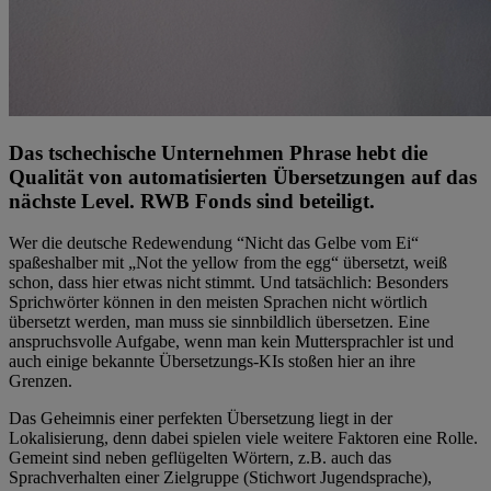
Das tschechische Unternehmen Phrase hebt die
Qualität von automatisierten Übersetzungen auf das
nächste Level. RWB Fonds sind beteiligt.
Wer die deutsche Redewendung “Nicht das Gelbe vom Ei“
spaßeshalber mit „Not the yellow from the egg“ übersetzt, weiß
schon, dass hier etwas nicht stimmt. Und tatsächlich: Besonders
Sprichwörter können in den meisten Sprachen nicht wörtlich
übersetzt werden, man muss sie sinnbildlich übersetzen. Eine
anspruchsvolle Aufgabe, wenn man kein Muttersprachler ist und
auch einige bekannte Übersetzungs-KIs stoßen hier an ihre
Grenzen.
Das Geheimnis einer perfekten Übersetzung liegt in der
Lokalisierung, denn dabei spielen viele weitere Faktoren eine Rolle.
Gemeint sind neben geflügelten Wörtern, z.B. auch das
Sprachverhalten einer Zielgruppe (Stichwort Jugendsprache),