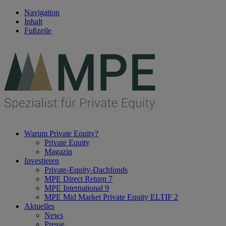
Navigation
Inhalt
Fußzeile
Warum Private Equity?
Private Equity
Magazin
Investieren
Private-Equity-Dachfonds
MPE Direct Return 7
MPE International 9
MPE Mid Market Private Equity ELTIF 2
Aktuelles
News
Presse