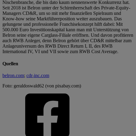
Nischenbranche, die bis dato kaum nennenswerte Konkurrenz hat.
Seit 2018 ist Belron unter der Schirmherrschaft des Private-Equity-
Managers CD&R, um so mit mehr finanziellen Spielraum und
Know-how seine Marktführerposition weiter auszubauen. Das
gelungene und professionelle Franchisekonzept hilft dabei: Mit
500.000 Euro Investitionskapital kann man mit Unterstützung von
Belron seine eigene Carglass-Filiale eröffnen. Und davon profitieren
auch RWB Anleger, denn Belron gehört über CD&R mittelbar zum
Anlageuniversum des RWB Direct Return I, II, des RWB
International IV, VI und VII sowie zum RWB Cost Average.
Quellen
belron.com
;
cdr-inc.com
Foto: geraldoswald62 (von pixabay.com)