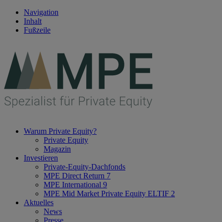
Navigation
Inhalt
Fußzeile
Warum Private Equity?
Private Equity
Magazin
Investieren
Private-Equity-Dachfonds
MPE Direct Return 7
MPE International 9
MPE Mid Market Private Equity ELTIF 2
Aktuelles
News
Presse