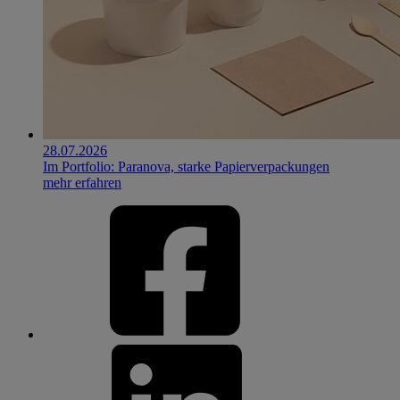
28.07.2026
Im Portfolio: Paranova, starke Papierverpackungen
mehr erfahren