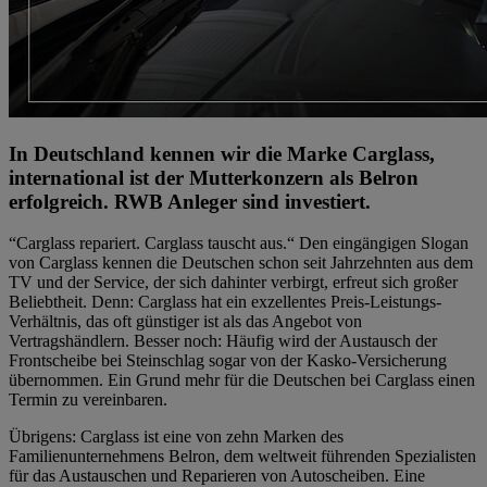
In Deutschland kennen wir die Marke Carglass,
international ist der Mutterkonzern als Belron
erfolgreich. RWB Anleger sind investiert.
“Carglass repariert. Carglass tauscht aus.“ Den eingängigen Slogan
von Carglass kennen die Deutschen schon seit Jahrzehnten aus dem
TV und der Service, der sich dahinter verbirgt, erfreut sich großer
Beliebtheit. Denn: Carglass hat ein exzellentes Preis-Leistungs-
Verhältnis, das oft günstiger ist als das Angebot von
Vertragshändlern. Besser noch: Häufig wird der Austausch der
Frontscheibe bei Steinschlag sogar von der Kasko-Versicherung
übernommen. Ein Grund mehr für die Deutschen bei Carglass einen
Termin zu vereinbaren.
Übrigens: Carglass ist eine von zehn Marken des
Familienunternehmens Belron, dem weltweit führenden Spezialisten
für das Austauschen und Reparieren von Autoscheiben. Eine