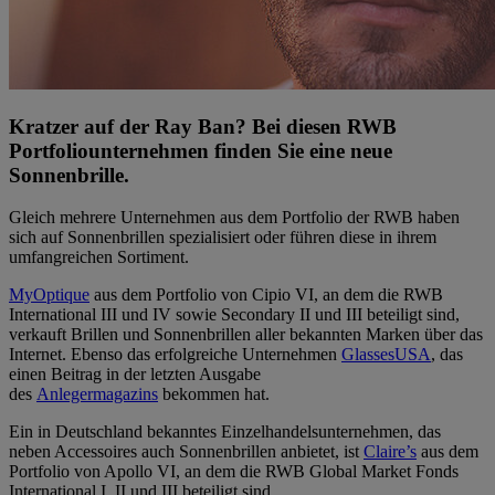
Kratzer auf der Ray Ban? Bei diesen RWB
Portfoliounternehmen finden Sie eine neue
Sonnenbrille.
Gleich mehrere Unternehmen aus dem Portfolio der RWB haben
sich auf Sonnenbrillen spezialisiert oder führen diese in ihrem
umfangreichen Sortiment.
MyOptique
aus dem Portfolio von Cipio VI, an dem die RWB
International III und IV sowie Secondary II und III beteiligt sind,
verkauft Brillen und Sonnenbrillen aller bekannten Marken über das
Internet. Ebenso das erfolgreiche Unternehmen
GlassesUSA
, das
einen Beitrag in der letzten Ausgabe
des
Anlegermagazins
bekommen hat.
Ein in Deutschland bekanntes Einzelhandelsunternehmen, das
neben Accessoires auch Sonnenbrillen anbietet, ist
Claire’s
aus dem
Portfolio von Apollo VI, an dem die RWB Global Market Fonds
International I, II und III beteiligt sind.