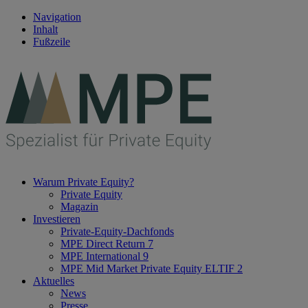
Navigation
Inhalt
Fußzeile
Warum Private Equity?
Private Equity
Magazin
Investieren
Private-Equity-Dachfonds
MPE Direct Return 7
MPE International 9
MPE Mid Market Private Equity ELTIF 2
Aktuelles
News
Presse