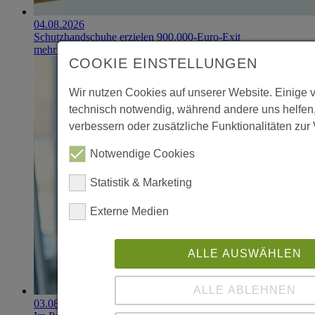
04.08.2026
Schutzhandschuhe erzielen 900.000-Euro-Exit
mehr erfahren
COOKIE EINSTELLUNGEN
Wir nutzen Cookies auf unserer Website. Einige 
technisch notwendig, während andere uns helfen
verbessern oder zusätzliche Funktionalitäten zur 
Notwendige Cookies
Statistik & Marketing
Externe Medien
ALLE AUSWÄHLEN
ALLE ABLEHNEN
03.08.2026