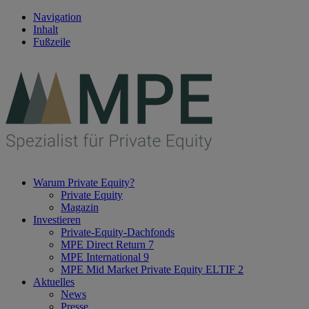
Navigation
Inhalt
Fußzeile
Warum Private Equity?
Private Equity
Magazin
Investieren
Private-Equity-Dachfonds
MPE Direct Return 7
MPE International 9
MPE Mid Market Private Equity ELTIF 2
Aktuelles
News
Presse