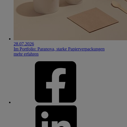
28.07.2026
Im Portfolio: Paranova, starke Papierverpackungen
mehr erfahren