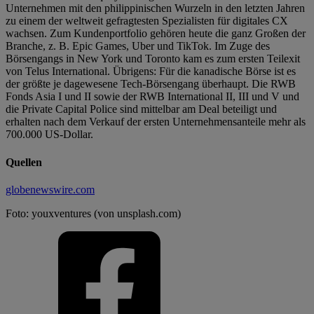
Unternehmen mit den philippinischen Wurzeln in den letzten Jahren
zu einem der weltweit gefragtesten Spezialisten für digitales CX
wachsen. Zum Kundenportfolio gehören heute die ganz Großen der
Branche, z. B. Epic Games, Uber und TikTok. Im Zuge des
Börsengangs in New York und Toronto kam es zum ersten Teilexit
von Telus International. Übrigens: Für die kanadische Börse ist es
der größte je dagewesene Tech-Börsengang überhaupt. Die RWB
Fonds Asia I und II sowie der RWB International II, III und V und
die Private Capital Police sind mittelbar am Deal beteiligt und
erhalten nach dem Verkauf der ersten Unternehmensanteile mehr als
700.000 US-Dollar.
Quellen
globenewswire.com
Foto: youxventures (von unsplash.com)