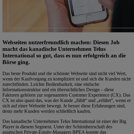
Webseiten nutzerfreundlich machen: Diesen Job
macht das kanadische Unternehmen Telus
International so gut, dass es nun erfolgreich an die
Börse ging.
Das beste Produkt und die schönste Webseite sind nicht viel Wert,
wenn der Kaufvorgang zu kompliziert ist und sich die Kunden nicht
zurechtfinden. Leichte Bedienbarkeit, eine einfache
Informationsstruktur und ein übersichtliches Design – diese
Faktoren gehören zur sogenannten Customer Experience (CX). Das
CX ist also quasi das, was der Kunde „fühlt“ und „erfährt“, wenn er
sich auf einer Webseite bewegt. Je besser diese Erfahrungen sind,
desto mehr Kunden werden schließlich kaufen.
Das kanadische Unternehmen Telus International ist einer der Big
Player in diesem Segment. Unter der Schirmherrschaft des
asiatischen Private-Equity-Managers BPEA konnte das