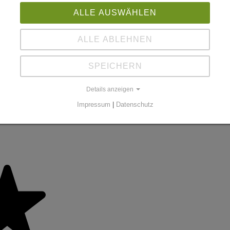
ALLE AUSWÄHLEN
ALLE ABLEHNEN
SPEICHERN
Details anzeigen
Impressum
|
Datenschutz