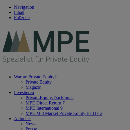
Navigation
Inhalt
Fußzeile
Warum Private Equity?
Private Equity
Magazin
Investieren
Private-Equity-Dachfonds
MPE Direct Return 7
MPE International 9
MPE Mid Market Private Equity ELTIF 2
Aktuelles
News
Presse