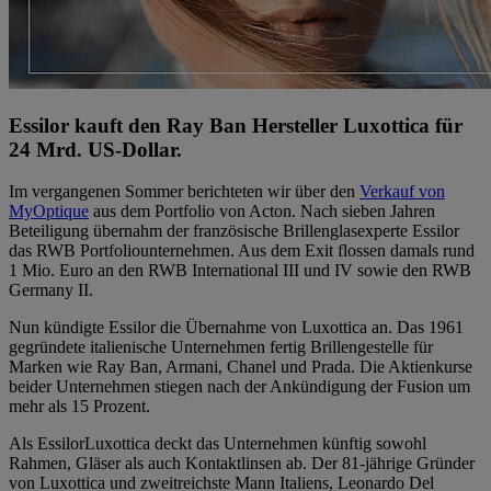
Essilor kauft den Ray Ban Hersteller Luxottica für
24 Mrd. US-Dollar.
Im vergangenen Sommer berichteten wir über den
Verkauf von
MyOptique
aus dem Portfolio von Acton. Nach sieben Jahren
Beteiligung übernahm der französische Brillenglasexperte Essilor
das RWB Portfoliounternehmen. Aus dem Exit flossen damals rund
1 Mio. Euro an den RWB International III und IV sowie den RWB
Germany II.
Nun kündigte Essilor die Übernahme von Luxottica an. Das 1961
gegründete italienische Unternehmen fertig Brillengestelle für
Marken wie Ray Ban, Armani, Chanel und Prada. Die Aktienkurse
beider Unternehmen stiegen nach der Ankündigung der Fusion um
mehr als 15 Prozent.
Als EssilorLuxottica deckt das Unternehmen künftig sowohl
Rahmen, Gläser als auch Kontaktlinsen ab. Der 81-jährige Gründer
von Luxottica und zweitreichste Mann Italiens, Leonardo Del