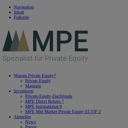
Navigation
Inhalt
Fußzeile
Warum Private Equity?
Private Equity
Magazin
Investieren
Private-Equity-Dachfonds
MPE Direct Return 7
MPE International 9
MPE Mid Market Private Equity ELTIF 2
Aktuelles
News
Presse