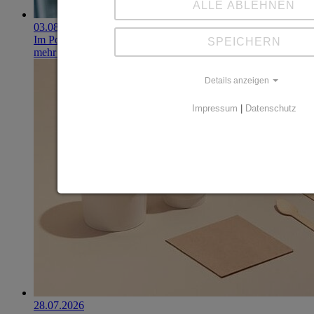
ALLE ABLEHNEN
03.08.2026
Im Portfolio: Iset Telecom, IT für das Gesundheitswesen
SPEICHERN
mehr erfahren
Details anzeigen
Impressum
|
Datenschutz
28.07.2026