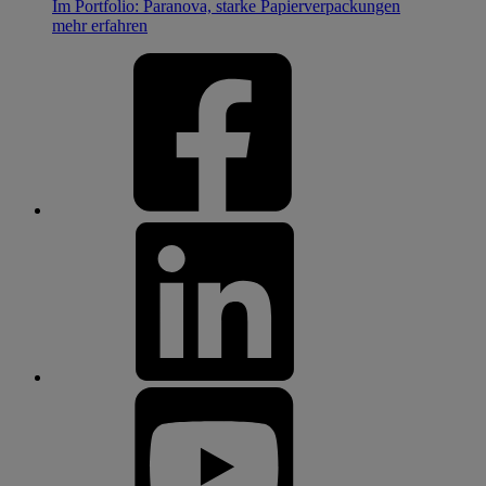
Im Portfolio: Paranova, starke Papierverpackungen
mehr erfahren