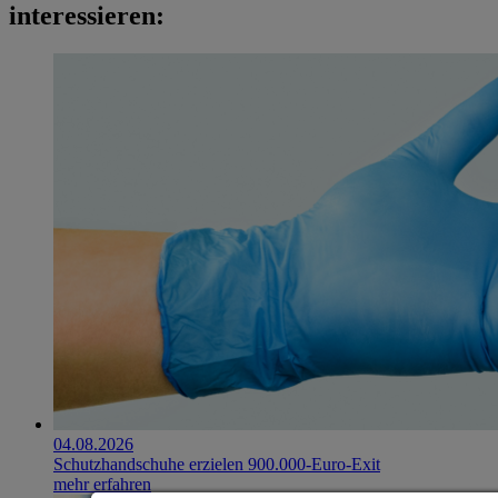
interessieren:
04.08.2026
Schutzhandschuhe erzielen 900.000-Euro-Exit
mehr erfahren