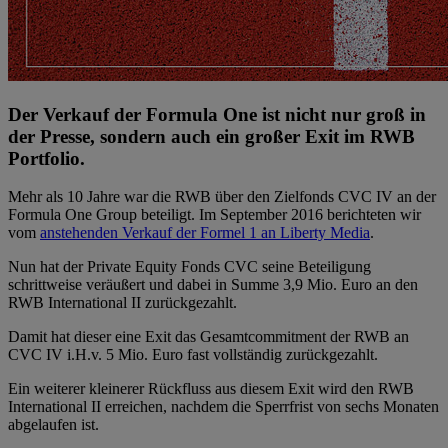
Der Verkauf der Formula One ist nicht nur groß in
der Presse, sondern auch ein großer Exit im RWB
Portfolio.
Mehr als 10 Jahre war die RWB über den Zielfonds CVC IV an der
Formula One Group beteiligt. Im September 2016 berichteten wir
vom
anstehenden Verkauf der Formel 1 an Liberty Media
.
Nun hat der Private Equity Fonds CVC seine Beteiligung
schrittweise veräußert und dabei in Summe 3,9 Mio. Euro an den
RWB International II zurückgezahlt.
Damit hat dieser eine Exit das Gesamtcommitment der RWB an
CVC IV i.H.v. 5 Mio. Euro fast vollständig zurückgezahlt.
Ein weiterer kleinerer Rückfluss aus diesem Exit wird den RWB
International II erreichen, nachdem die Sperrfrist von sechs Monaten
abgelaufen ist.