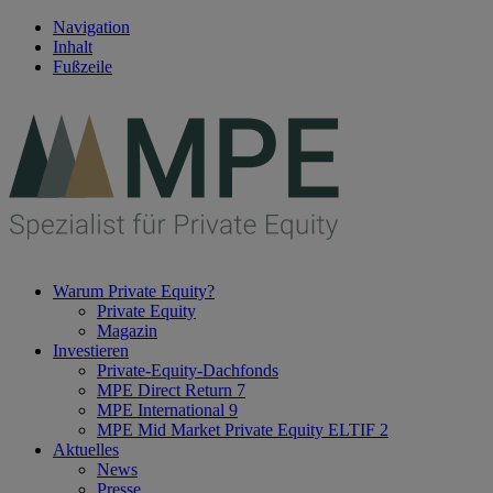
Navigation
Inhalt
Fußzeile
Warum Private Equity?
Private Equity
Magazin
Investieren
Private-Equity-Dachfonds
MPE Direct Return 7
MPE International 9
MPE Mid Market Private Equity ELTIF 2
Aktuelles
News
Presse