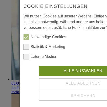
COOKIE EINSTELLUNGEN
Wir nutzen Cookies auf unserer Website. Einige 
technisch notwendig, während andere uns helfen
verbessern oder zusätzliche Funktionalitäten zur 
Notwendige Cookies
Statistik & Marketing
Externe Medien
ALLE AUSWÄHLEN
ALLE ABLEHNEN
03.08.2026
Im Portfolio: Iset Telecom, IT für das Gesundheitswesen
mehr erfahren
SPEICHERN