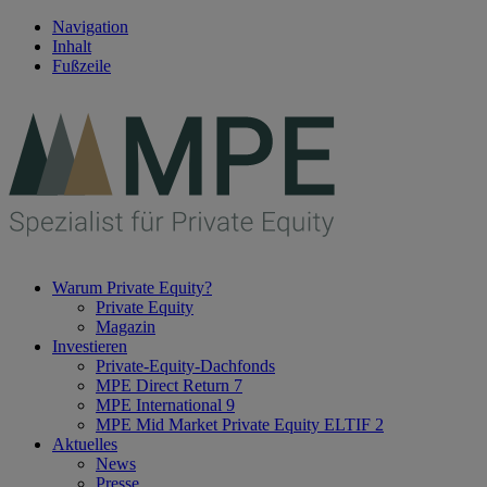
Navigation
Inhalt
Fußzeile
Warum Private Equity?
Private Equity
Magazin
Investieren
Private-Equity-Dachfonds
MPE Direct Return 7
MPE International 9
MPE Mid Market Private Equity ELTIF 2
Aktuelles
News
Presse