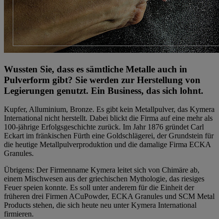
Wussten Sie, dass es sämtliche Metalle auch in
Pulverform gibt? Sie werden zur Herstellung von
Legierungen genutzt. Ein Business, das sich lohnt.
Kupfer, Alluminium, Bronze. Es gibt kein Metallpulver, das Kymera
International nicht herstellt. Dabei blickt die Firma auf eine mehr als
100-jährige Erfolgsgeschichte zurück. Im Jahr 1876 gründet Carl
Eckart im fränkischen Fürth eine Goldschlägerei, der Grundstein für
die heutige Metallpulverproduktion und die damalige Firma ECKA
Granules.
Übrigens: Der Firmenname Kymera leitet sich von Chimäre ab,
einem Mischwesen aus der griechischen Mythologie, das riesiges
Feuer speien konnte. Es soll unter anderem für die Einheit der
früheren drei Firmen ACuPowder, ECKA Granules und SCM Metal
Products stehen, die sich heute neu unter Kymera International
firmieren.