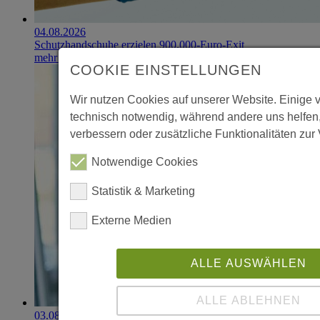
04.08.2026
Schutzhandschuhe erzielen 900.000-Euro-Exit
mehr erfahren
COOKIE EINSTELLUNGEN
Wir nutzen Cookies auf unserer Website. Einige 
technisch notwendig, während andere uns helfen
verbessern oder zusätzliche Funktionalitäten zur 
Notwendige Cookies
Statistik & Marketing
Externe Medien
ALLE AUSWÄHLEN
ALLE ABLEHNEN
03.08.2026