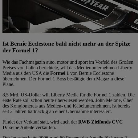
Ist Bernie Ecclestone bald nicht mehr an der Spitze
der Formel 1?
Wie das Fachmagazin auto, motor und sport im Vorfeld des Großen
Preises von Italien berichtete, will das Medienunternehmen Liberty
Media aus den USA die
Formel 1
von Bernie Ecclestone
übernehmen. Der Formel 1 Boss bestätigte dem Magazin diese
Pläne.
8,5 Mrd. US-Dollar will Liberty Media für die Formel 1 zahlen. Die
erste Rate soll schon heute überwiesen werden. John Melone, Chef
des Konglomerats aus Medien- und Kabelunternehmen, ist bereits
seit 2 Jahren hartnäckig an einer Übernahme interessiert.
Findet der Verkauf statt, wird auch der
RWB Zielfonds CVC
IV
seine Anteile verkaufen.
Der Investor hatte 2006 rund 60 Prozent der Anteile für knapp 2