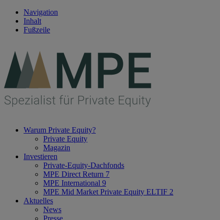
Navigation
Inhalt
Fußzeile
Warum Private Equity?
Private Equity
Magazin
Investieren
Private-Equity-Dachfonds
MPE Direct Return 7
MPE International 9
MPE Mid Market Private Equity ELTIF 2
Aktuelles
News
Presse