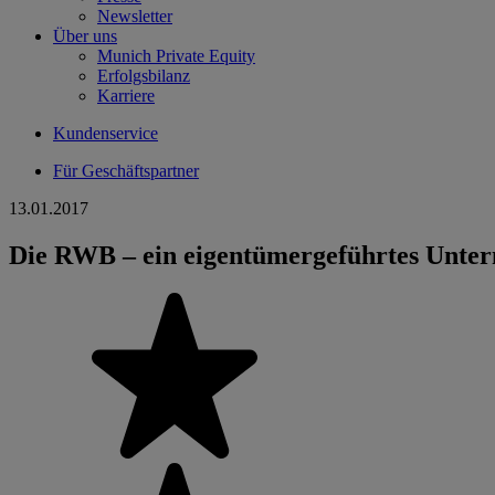
Newsletter
Über uns
Munich Private Equity
Erfolgsbilanz
Karriere
Kundenservice
Für Geschäftspartner
13.01.2017
Die RWB – ein eigentümergeführtes Unte