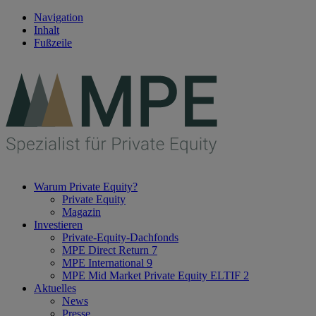
Navigation
Inhalt
Fußzeile
Warum Private Equity?
Private Equity
Magazin
Investieren
Private-Equity-Dachfonds
MPE Direct Return 7
MPE International 9
MPE Mid Market Private Equity ELTIF 2
Aktuelles
News
Presse