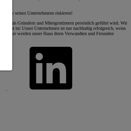
damente seines Unternehmens riskieren!
ke – als Gründern und Miteigentümern persönlich geführt wird. Wir
estimmt ist: Unser Unternehmen ist nur nachhaltig erfolgreich, wenn
ene Anleger werden unser Haus ihren Verwandten und Freunden