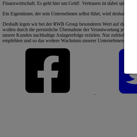
Finanzwirtschaft. Es geht hier um Geld! Vertrauen ist dabei sprichwö
Ein Eigentümer, der sein Unternehmen selbst führt, wird deshalb nie
Deshalb legen wir bei der RWB Group besonderen Wert auf die Tatsa
wollen durch die persönliche Übernahme der Verantwortung jederzeit 
unsere Kunden nachhaltige Anlageerfolge erzielen. Nur zufriedene A
empfehlen und so das weitere Wachstum unserer Unternehmensgruppe