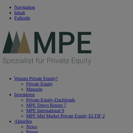
Navigation
Inhalt
Fußzeile
Warum Private Equity?
Private Equity
Magazin
Investieren
Private-Equity-Dachfonds
MPE Direct Return 7
MPE International 9
MPE Mid Market Private Equity ELTIF 2
Aktuelles
News
Presse