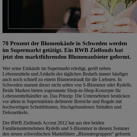
70 Prozent der Blumenkäufe in Schweden werden
im Supermarkt getätigt. Ein RWB Zielfonds hat
jetzt den marktführenden Blumenanbieter geformt.
Wer seine Einkäufe im Supermarkt erledigt, greift neben
Lebensmitteln und Artikeln des täglichen Bedarfs immer häufiger
auch noch schnell zu einem Blumenstrauß für die Liebsten. In
Schweden stammt dieser nicht selten von S-Blommor oder Rydells.
Beide Marken bieten sogenannte Shop-in-Shop-Konzepte für
Lebensmittelhändler an. Das Prinzip: Die Unternehmen bestücken
vor allem in Supermärkten definierte Bereiche und Regale mit
hochwertigen Schnittblumen, frischgebundenen Sträußen und
Dekoartikeln.
Der RWB Zielfonds Accent 2012 hat aus den beiden
Familienunternehmen Rydells und S-Blommor in diesem Sommer
den neuen schwedischen Marktführer „Blomstergruppen“ geformt.