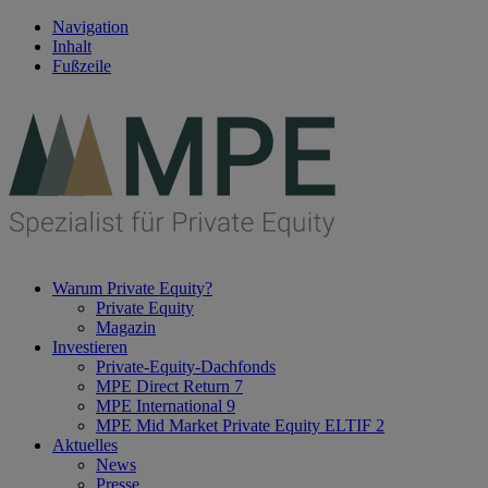
Navigation
Inhalt
Fußzeile
Warum Private Equity?
Private Equity
Magazin
Investieren
Private-Equity-Dachfonds
MPE Direct Return 7
MPE International 9
MPE Mid Market Private Equity ELTIF 2
Aktuelles
News
Presse