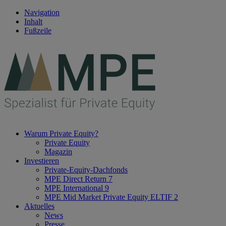
Navigation
Inhalt
Fußzeile
Warum Private Equity?
Private Equity
Magazin
Investieren
Private-Equity-Dachfonds
MPE Direct Return 7
MPE International 9
MPE Mid Market Private Equity ELTIF 2
Aktuelles
News
Presse