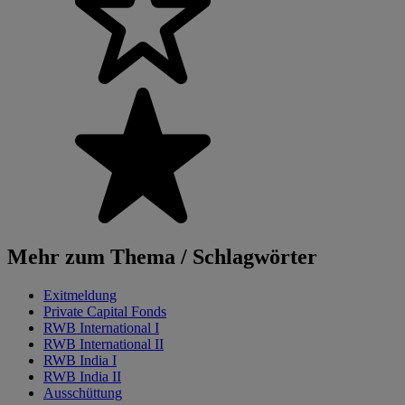
Mehr zum Thema / Schlagwörter
Exitmeldung
Private Capital Fonds
RWB International I
RWB International II
RWB India I
RWB India II
Ausschüttung