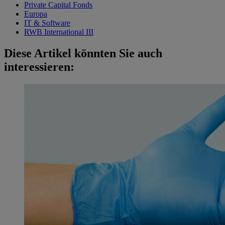
Private Capital Fonds
Europa
IT & Software
RWB International III
Diese Artikel könnten Sie auch
interessieren: