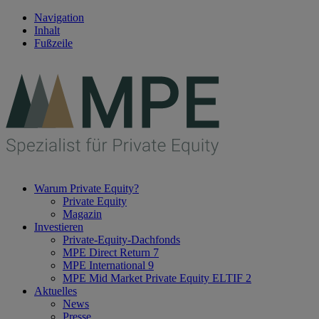
Navigation
Inhalt
Fußzeile
Warum Private Equity?
Private Equity
Magazin
Investieren
Private-Equity-Dachfonds
MPE Direct Return 7
MPE International 9
MPE Mid Market Private Equity ELTIF 2
Aktuelles
News
Presse