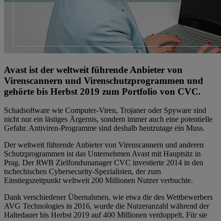
Avast ist der weltweit führende Anbieter von
Virenscannern und Virenschutzprogrammen und
gehörte bis Herbst 2019 zum Portfolio von CVC.
Schadsoftware wie Computer-Viren, Trojaner oder Spyware sind
nicht nur ein lästiges Ärgernis, sondern immer auch eine potentielle
Gefahr. Antiviren-Programme sind deshalb heutzutage ein Muss.
Der weltweit führende Anbieter von Virenscannern und anderen
Schutzprogrammen ist das Unternehmen Avast mit Hauptsitz in
Prag. Der RWB Zielfondsmanager CVC investierte 2014 in den
tschechischen Cybersecurity-Spezialisten, der zum
Einstiegszeitpunkt weltweit 200 Millionen Nutzer verbuchte.
Dank verschiedener Übernahmen, wie etwa die des Wettbewerbers
AVG Technologies in 2016, wurde die Nutzeranzahl während der
Haltedauer bis Herbst 2019 auf 400 Millionen verdoppelt. Für sie