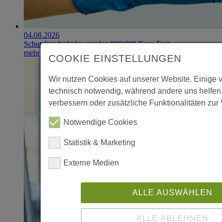
04.08.2026
Schutzhandschuhe erzielen 900.000-Euro-Exit
mehr erfahren
COOKIE EINSTELLUNGEN
Wir nutzen Cookies auf unserer Website. Einige 
technisch notwendig, während andere uns helfen
verbessern oder zusätzliche Funktionalitäten zur 
Notwendige Cookies
Statistik & Marketing
Externe Medien
ALLE AUSWÄHLEN
ALLE ABLEHNEN