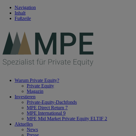
Navigation
Inhalt
Fußzeile
Warum Private Equity?
Private Equity
Magazin
Investieren
Private-Equity-Dachfonds
MPE Direct Return 7
MPE International 9
MPE Mid Market Private Equity ELTIF 2
Aktuelles
News
Presse