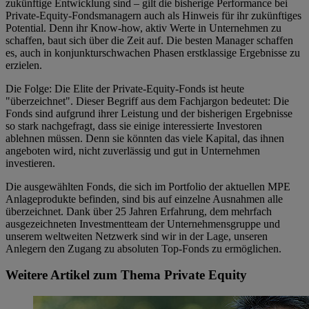
zukünftige Entwicklung sind – gilt die bisherige Performance bei
Private-Equity-Fondsmanagern auch als Hinweis für ihr zukünftiges
Potential. Denn ihr Know-how, aktiv Werte in Unternehmen zu
schaffen, baut sich über die Zeit auf. Die besten Manager schaffen
es, auch in konjunkturschwachen Phasen erstklassige Ergebnisse zu
erzielen.
Die Folge: Die Elite der Private-Equity-Fonds ist heute
"überzeichnet". Dieser Begriff aus dem Fachjargon bedeutet: Die
Fonds sind aufgrund ihrer Leistung und der bisherigen Ergebnisse
so stark nachgefragt, dass sie einige interessierte Investoren
ablehnen müssen. Denn sie könnten das viele Kapital, das ihnen
angeboten wird, nicht zuverlässig und gut in Unternehmen
investieren.
Die ausgewählten Fonds, die sich im Portfolio der aktuellen MPE
Anlageprodukte befinden, sind bis auf einzelne Ausnahmen alle
überzeichnet. Dank über 25 Jahren Erfahrung, dem mehrfach
ausgezeichneten Investmentteam der Unternehmensgruppe und
unserem weltweiten Netzwerk sind wir in der Lage, unseren
Anlegern den Zugang zu absoluten Top-Fonds zu ermöglichen.
Weitere Artikel zum Thema Private Equity