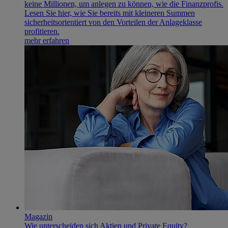
keine Millionen, um anlegen zu können, wie die Finanzprofis.
Lesen Sie hier, wie Sie bereits mit kleineren Summen
sicherheitsorientiert von den Vorteilen der Anlageklasse
profitieren.
mehr erfahren
Magazin
Wie unterscheiden sich Aktien und Private Equity?