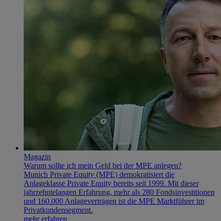
Magazin
Warum sollte ich mein Geld bei der MPE anlegen?
Munich Private Equity (MPE) demokratisiert die
Anlageklasse Private Equity bereits seit 1999. Mit dieser
jahrzehntelangen Erfahrung, mehr als 280 Fondsinvestitionen
und 160.000 Anlageverträgen ist die MPE Marktführer im
Privatkundensegment.
mehr erfahren