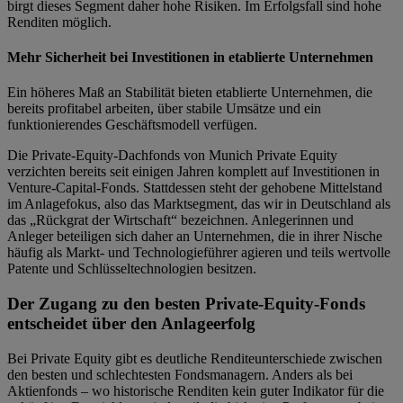
birgt dieses Segment daher hohe Risiken. Im Erfolgsfall sind hohe
Renditen möglich.
Mehr Sicherheit bei Investitionen in etablierte Unternehmen
Ein höheres Maß an Stabilität bieten etablierte Unternehmen, die
bereits profitabel arbeiten, über stabile Umsätze und ein
funktionierendes Geschäftsmodell verfügen.
Die Private-Equity-Dachfonds von Munich Private Equity
verzichten bereits seit einigen Jahren komplett auf Investitionen in
Venture-Capital-Fonds. Stattdessen steht der gehobene Mittelstand
im Anlagefokus, also das Marktsegment, das wir in Deutschland als
das „Rückgrat der Wirtschaft“ bezeichnen. Anlegerinnen und
Anleger beteiligen sich daher an Unternehmen, die in ihrer Nische
häufig als Markt- und Technologieführer agieren und teils wertvolle
Patente und Schlüsseltechnologien besitzen.
Der Zugang zu den besten Private-Equity-Fonds
entscheidet über den Anlageerfolg
Bei Private Equity gibt es deutliche Renditeunterschiede zwischen
den besten und schlechtesten Fondsmanagern. Anders als bei
Aktienfonds – wo historische Renditen kein guter Indikator für die