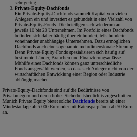
sehr gering.
Private-Equity-Dachfonds
Ein Private-Equity-Dachfonds sammelt Kapital von vielen
Anlegern ein und investiert es gebündelt in eine Vielzahl von
Private-Equity-Fonds. Die beteiligen sich wiederum an
jeweils 10 bis 20 Unternehmen. Im Portfolio eines Dachfonds
befinden sich daher häufig über einhundert, teils hunderte
voneinander unabhängige Unternehmen. Dazu ermöglichen
Dachfonds auch eine sogenannte mehrdimensionale Streuung.
Denn Private-Equity-Fonds spezialisieren sich häufig auf
bestimmte Länder, Branchen und Finanzierungsanlässe.
Mithilfe eines Dachfonds können ganz unterschiedliche
Fonds ausgewählt werden, so dass sich Anleger nicht von der
wirtschaftlichen Entwicklung einer Region oder Industrie
abhängig machen.
Private-Equity-Dachfonds sind auf die Bedürfnisse von
Privatanlegern und deren hohes Sicherheitsbedürfnis zugeschnitten.
Munich Private Equity bietet solche
Dachfonds
bereits ab einer
Mindestanlage ab 5.000 Euro oder mit Ratensparplänen ab 50 Euro
an.