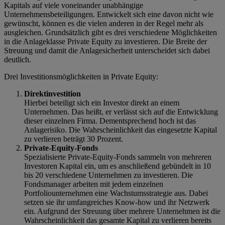
Kapitals auf viele voneinander unabhängige
Unternehmensbeteiligungen. Entwickelt sich eine davon nicht wie
gewünscht, können es die vielen anderen in der Regel mehr als
ausgleichen. Grundsätzlich gibt es drei verschiedene Möglichkeiten
in die Anlageklasse Private Equity zu investieren. Die Breite der
Streuung und damit die Anlagesicherheit unterscheidet sich dabei
deutlich.
Drei Investitionsmöglichkeiten in Private Equity:
Direktinvestition
Hierbei beteiligt sich ein Investor direkt an einem
Unternehmen. Das heißt, er verlässt sich auf die Entwicklung
dieser einzelnen Firma. Dementsprechend hoch ist das
Anlagerisiko. Die Wahrscheinlichkeit das eingesetzte Kapital
zu verlieren beträgt 30 Prozent.
Private-Equity-Fonds
Spezialisierte Private-Equity-Fonds sammeln von mehreren
Investoren Kapital ein, um es anschließend gebündelt in 10
bis 20 verschiedene Unternehmen zu investieren. Die
Fondsmanager arbeiten mit jedem einzelnen
Portfoliounternehmen eine Wachstumsstrategie aus. Dabei
setzen sie ihr umfangreiches Know-how und ihr Netzwerk
ein. Aufgrund der Streuung über mehrere Unternehmen ist die
Wahrscheinlichkeit das gesamte Kapital zu verlieren bereits