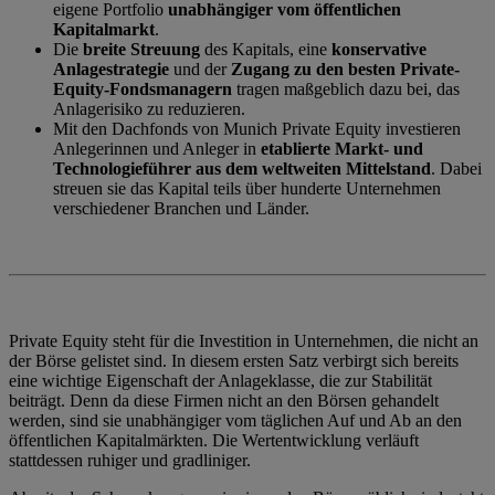
eigene Portfolio
unabhängiger vom öffentlichen
Kapitalmarkt
.
Die
breite Streuung
des Kapitals, eine
konservative
Anlagestrategie
und der
Zugang zu den besten Private-
Equity-Fondsmanagern
tragen maßgeblich dazu bei, das
Anlagerisiko zu reduzieren.
Mit den Dachfonds von Munich Private Equity investieren
Anlegerinnen und Anleger in
etablierte Markt- und
Technologieführer aus dem weltweiten Mittelstand
. Dabei
streuen sie das Kapital teils über hunderte Unternehmen
verschiedener Branchen und Länder.
Private Equity steht für die Investition in Unternehmen, die nicht an
der Börse gelistet sind. In diesem ersten Satz verbirgt sich bereits
eine wichtige Eigenschaft der Anlageklasse, die zur Stabilität
beiträgt. Denn da diese Firmen nicht an den Börsen gehandelt
werden, sind sie unabhängiger vom täglichen Auf und Ab an den
öffentlichen Kapitalmärkten. Die Wertentwicklung verläuft
stattdessen ruhiger und gradliniger.