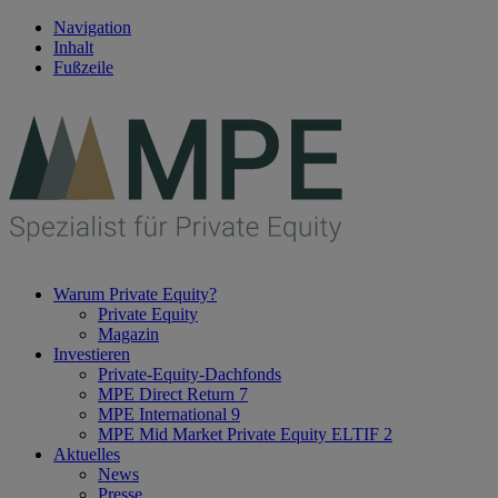
Navigation
Inhalt
Fußzeile
Warum Private Equity?
Private Equity
Magazin
Investieren
Private-Equity-Dachfonds
MPE Direct Return 7
MPE International 9
MPE Mid Market Private Equity ELTIF 2
Aktuelles
News
Presse