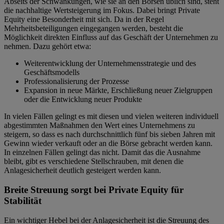
Abseits der Schwankungen, wie sie an den Börsen üblich sind, steht
die nachhaltige Wertsteigerung im Fokus. Dabei bringt Private
Equity eine Besonderheit mit sich. Da in der Regel
Mehrheitsbeteiligungen eingegangen werden, besteht die
Möglichkeit direkten Einfluss auf das Geschäft der Unternehmen zu
nehmen. Dazu gehört etwa:
Weiterentwicklung der Unternehmensstrategie und des
Geschäftsmodells
Professionalisierung der Prozesse
Expansion in neue Märkte, Erschließung neuer Zielgruppen
oder die Entwicklung neuer Produkte
In vielen Fällen gelingt es mit diesen und vielen weiteren individuell
abgestimmten Maßnahmen den Wert eines Unternehmens zu
steigern, so dass es nach durchschnittlich fünf bis sieben Jahren mit
Gewinn wieder verkauft oder an die Börse gebracht werden kann.
In einzelnen Fällen gelingt das nicht. Damit das die Ausnahme
bleibt, gibt es verschiedene Stellschrauben, mit denen die
Anlagesicherheit deutlich gesteigert werden kann.
Breite Streuung sorgt bei Private Equity für
Stabilität
Ein wichtiger Hebel bei der Anlagesicherheit ist die Streuung des