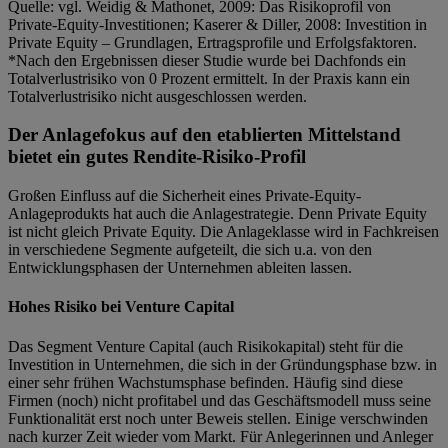
Quelle: vgl. Weidig & Mathonet, 2009: Das Risikoprofil von
Private-Equity-Investitionen; Kaserer & Diller, 2008: Investition in
Private Equity – Grundlagen, Ertragsprofile und Erfolgsfaktoren.
*Nach den Ergebnissen dieser Studie wurde bei Dachfonds ein
Totalverlustrisiko von 0 Prozent ermittelt. In der Praxis kann ein
Totalverlustrisiko nicht ausgeschlossen werden.
Der Anlagefokus auf den etablierten Mittelstand
bietet ein gutes Rendite-Risiko-Profil
Großen Einfluss auf die Sicherheit eines Private-Equity-
Anlageprodukts hat auch die Anlagestrategie. Denn Private Equity
ist nicht gleich Private Equity. Die Anlageklasse wird in Fachkreisen
in verschiedene Segmente aufgeteilt, die sich u.a. von den
Entwicklungsphasen der Unternehmen ableiten lassen.
Hohes Risiko bei Venture Capital
Das Segment Venture Capital (auch Risikokapital) steht für die
Investition in Unternehmen, die sich in der Gründungsphase bzw. in
einer sehr frühen Wachstumsphase befinden. Häufig sind diese
Firmen (noch) nicht profitabel und das Geschäftsmodell muss seine
Funktionalität erst noch unter Beweis stellen. Einige verschwinden
nach kurzer Zeit wieder vom Markt. Für Anlegerinnen und Anleger