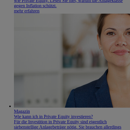
wie Private Equity. Lesen Sie hier, warum die Anlageklasse
gegen Inflation schützt.
mehr erfahren
Magazin
Wie kann ich in Private Equity investieren?
Für die Investition in Private Equity sind eigentlich
siebenstellige Anlagebeträge nötig. Sie brauchen allerdings