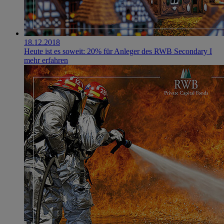
18.12.2018
Heute ist es soweit: 20% für Anleger des RWB Secondary I
mehr erfahren