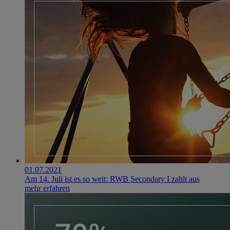
01.07.2021
Am 14. Juli ist es so weit: RWB Secondary I zahlt aus
mehr erfahren