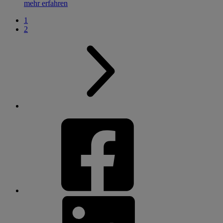
mehr erfahren
1
2