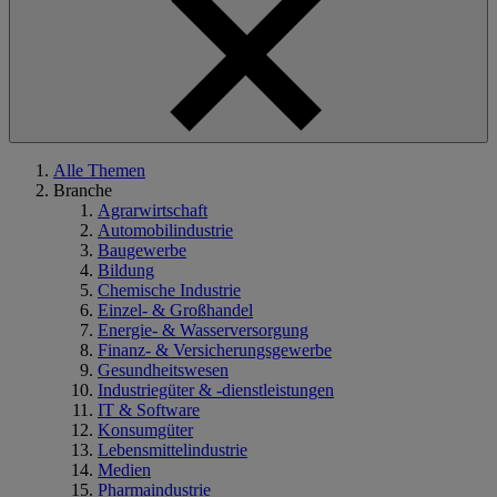
Alle Themen
Branche
Agrarwirtschaft
Automobilindustrie
Baugewerbe
Bildung
Chemische Industrie
Einzel- & Großhandel
Energie- & Wasserversorgung
Finanz- & Versicherungsgewerbe
Gesundheitswesen
Industriegüter & -dienstleistungen
IT & Software
Konsumgüter
Lebensmittelindustrie
Medien
Pharmaindustrie