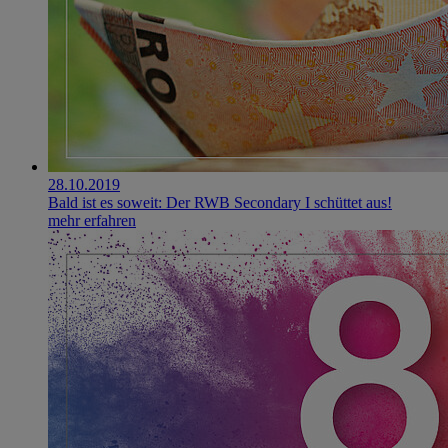
28.10.2019
Bald ist es soweit: Der RWB Secondary I schüttet aus!
mehr erfahren