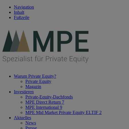
Navigation
Inhalt
Fußzeile
Warum Private Equity?
Private Equity
Magazin
Investieren
Private-Equity-Dachfonds
MPE Direct Return 7
MPE International 9
MPE Mid Market Private Equity ELTIF 2
Aktuelles
News
Presse