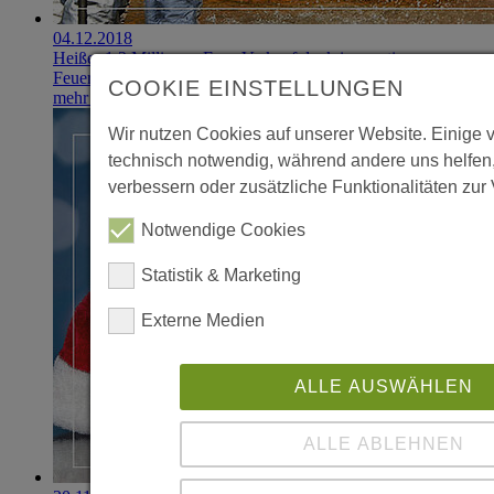
04.12.2018
Heißer 1,2 Millionen Euro Verkauf dank innovativer
Feuerlöscher
COOKIE EINSTELLUNGEN
mehr erfahren
Wir nutzen Cookies auf unserer Website. Einige 
technisch notwendig, während andere uns helfen
verbessern oder zusätzliche Funktionalitäten zur 
Notwendige Cookies
Statistik & Marketing
Externe Medien
ALLE AUSWÄHLEN
ALLE ABLEHNEN