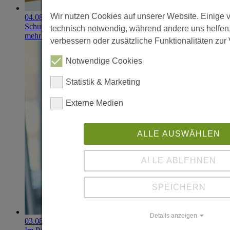
Wir nutzen Cookies auf unserer Website. Einige 
04.08.2026
Schutzhandschuhe erzielen 900.000-Euro-Exit
technisch notwendig, während andere uns helfen
mehr erfahren
verbessern oder zusätzliche Funktionalitäten zur 
Notwendige Cookies
Statistik & Marketing
Externe Medien
ALLE AUSWÄHLEN
ALLE ABLEHNEN
SPEICHERN
Details anzeigen
03.08.2026