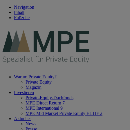
Navigation
Inhalt
Fußzeile
Warum Private Equity?
Private Equity
Magazin
Investieren
Private-Equity-Dachfonds
MPE Direct Return 7
MPE International 9
MPE Mid Market Private Equity ELTIF 2
Aktuelles
News
Presse