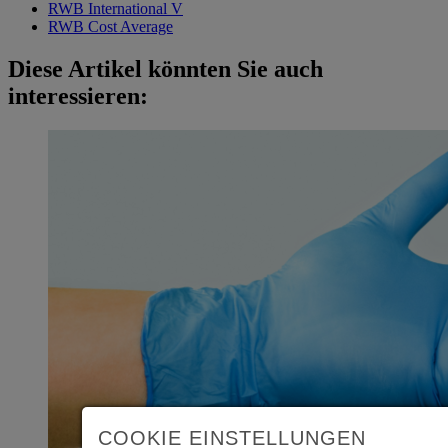
RWB International V
RWB Cost Average
Diese Artikel könnten Sie auch
interessieren:
COOKIE EINSTELLUNGEN