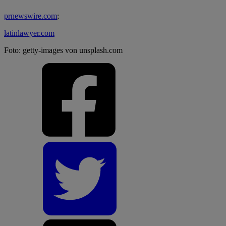
prnewswire.com
;
latinlawyer.com
Foto: getty-images von unsplash.com