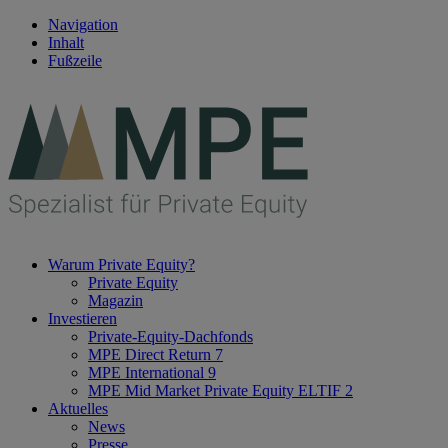
Navigation
Inhalt
Fußzeile
Warum Private Equity?
Private Equity
Magazin
Investieren
Private-Equity-Dachfonds
MPE Direct Return 7
MPE International 9
MPE Mid Market Private Equity ELTIF 2
Aktuelles
News
Presse