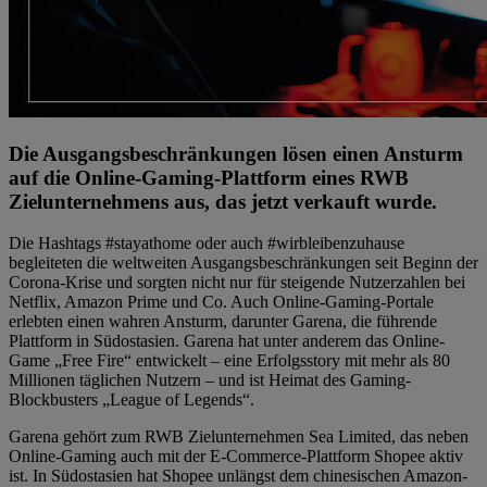
Die Ausgangsbeschränkungen lösen einen Ansturm
auf die Online-Gaming-Plattform eines RWB
Zielunternehmens aus, das jetzt verkauft wurde.
Die Hashtags #stayathome oder auch #wirbleibenzuhause
begleiteten die weltweiten Ausgangsbeschränkungen seit Beginn der
Corona-Krise und sorgten nicht nur für steigende Nutzerzahlen bei
Netflix, Amazon Prime und Co. Auch Online-Gaming-Portale
erlebten einen wahren Ansturm, darunter Garena, die führende
Plattform in Südostasien. Garena hat unter anderem das Online-
Game „Free Fire“ entwickelt – eine Erfolgsstory mit mehr als 80
Millionen täglichen Nutzern – und ist Heimat des Gaming-
Blockbusters „League of Legends“.
Garena gehört zum RWB Zielunternehmen Sea Limited, das neben
Online-Gaming auch mit der E-Commerce-Plattform Shopee aktiv
ist. In Südostasien hat Shopee unlängst dem chinesischen Amazon-